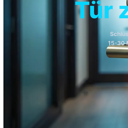
Tür 
Schlüs
15-30 