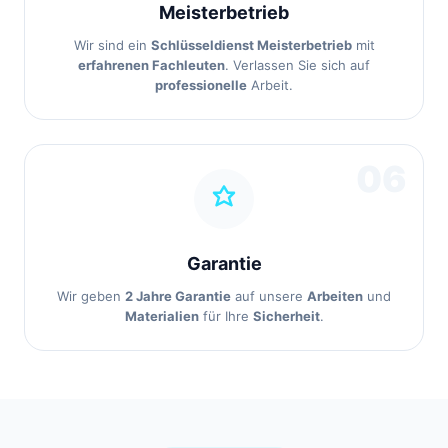
Meisterbetrieb
Wir sind ein
Schlüsseldienst Meisterbetrieb
mit
erfahrenen Fachleuten
. Verlassen Sie sich auf
professionelle
Arbeit.
06
Garantie
Wir geben
2 Jahre Garantie
auf unsere
Arbeiten
und
Materialien
für Ihre
Sicherheit
.