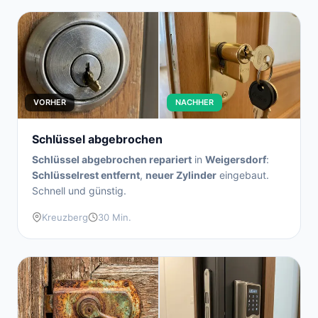
VORHER
NACHHER
Schlüssel abgebrochen
Schlüssel abgebrochen repariert
in
Weigersdorf
:
Schlüsselrest entfernt
,
neuer Zylinder
eingebaut.
Schnell und günstig.
Kreuzberg
30 Min.