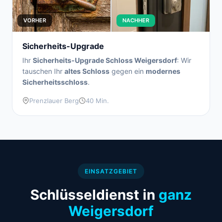
VORHER
NACHHER
Sicherheits-Upgrade
Ihr
Sicherheits-Upgrade Schloss Weigersdorf
: Wir
tauschen Ihr
altes Schloss
gegen ein
modernes
Sicherheitsschloss
.
Prenzlauer Berg
40 Min.
EINSATZGEBIET
Schlüsseldienst in
ganz
Weigersdorf