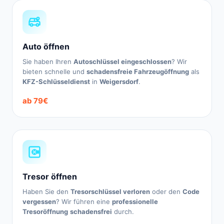
Auto öffnen
Sie haben Ihren
Autoschlüssel eingeschlossen
? Wir
bieten schnelle und
schadensfreie Fahrzeugöffnung
als
KFZ-Schlüsseldienst
in
Weigersdorf
.
ab 79€
Tresor öffnen
Haben Sie den
Tresorschlüssel verloren
oder den
Code
vergessen
? Wir führen eine
professionelle
Tresoröffnung
schadensfrei
durch.