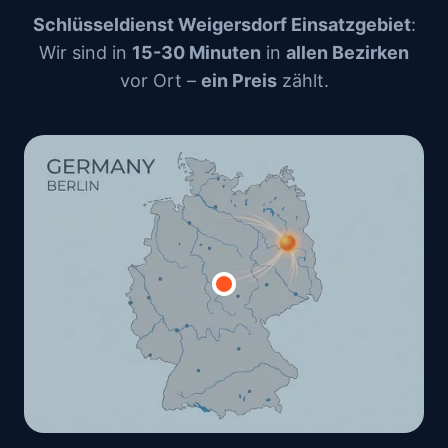
Schlüsseldienst Weigersdorf Einsatzgebiet
:
Wir sind in
15-30 Minuten
in
allen Bezirken
vor Ort –
ein Preis
zählt.