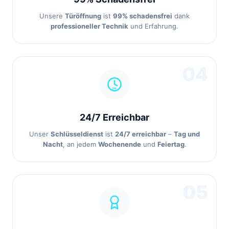
Unsere
Türöffnung
ist
99% schadensfrei
dank
professioneller Technik
und Erfahrung.
04
24/7 Erreichbar
Unser
Schlüsseldienst
ist
24/7 erreichbar
–
Tag und
Nacht
, an jedem
Wochenende
und
Feiertag
.
05