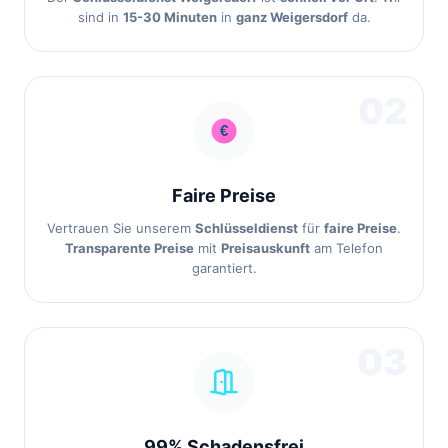
sind in
15-30 Minuten
in
ganz Weigersdorf
da.
02
Faire Preise
Vertrauen Sie unserem
Schlüsseldienst
für
faire Preise
.
Transparente Preise
mit
Preisauskunft
am Telefon
garantiert.
03
99% Schadensfrei