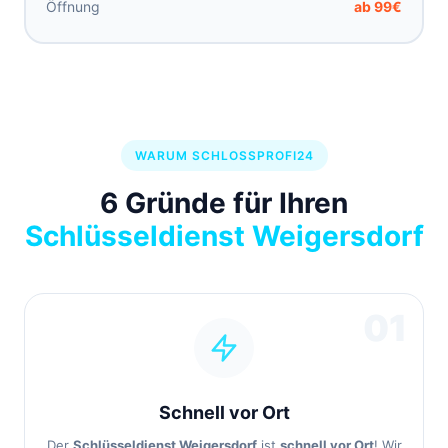
Öffnung
ab 99€
WARUM SCHLOSSPROFI24
6 Gründe für Ihren
Schlüsseldienst Weigersdorf
01
Schnell vor Ort
Der
Schlüsseldienst Weigersdorf
ist
schnell vor Ort
! Wir