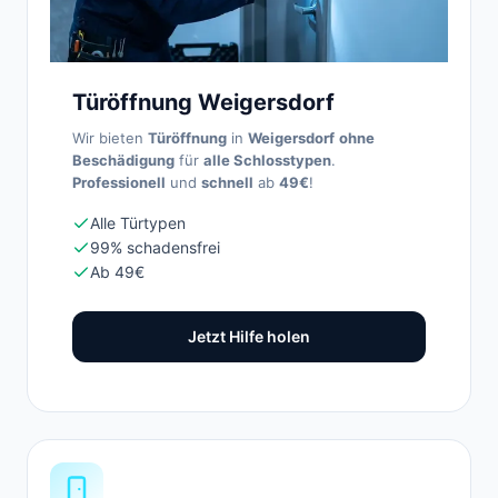
Türöffnung Weigersdorf
Wir bieten
Türöffnung
in
Weigersdorf
ohne
Beschädigung
für
alle Schlosstypen
.
Professionell
und
schnell
ab
49€
!
Alle Türtypen
99% schadensfrei
Ab 49€
Jetzt Hilfe holen