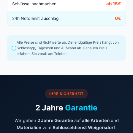
ab 15€
Schlüssel nachmachen
0€
24h Notdienst Zuschlag
Alle Preise sind Richtwerte ab. Der endgültige Preis hängt von
Schlosstyp, Tageszeit und Aufwand ab. Genauen Preis
erfahren Sie vorab am Telefon.
IHRE SICHERHEIT
2 Jahre
Garantie
Wir geben
2 Jahre Garantie
auf
alle Arbeiten
und
Materialien
vom
Schlüsseldienst Weigersdorf
.