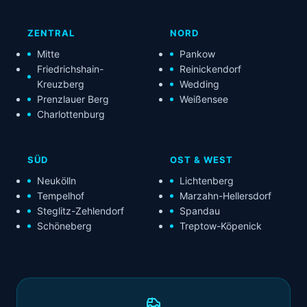
ZENTRAL
NORD
Mitte
Pankow
Friedrichshain-
Reinickendorf
Kreuzberg
Wedding
Prenzlauer Berg
Weißensee
Charlottenburg
SÜD
OST & WEST
Neukölln
Lichtenberg
Tempelhof
Marzahn-Hellersdorf
Steglitz-Zehlendorf
Spandau
Schöneberg
Treptow-Köpenick