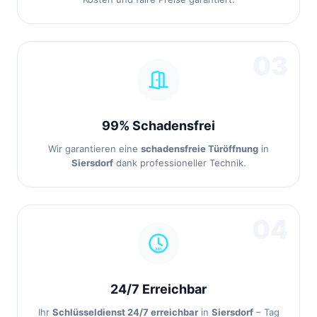
03
99% Schadensfrei
Wir garantieren eine
schadensfreie Türöffnung
in
Siersdorf
dank professioneller Technik.
04
24/7 Erreichbar
Ihr
Schlüsseldienst 24/7 erreichbar
in
Siersdorf
– Tag