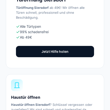
Türöffnung Siersdorf
ab 49€! Wir öffnen alle
Türen schnell, professionell und ohne
Beschädigung.
Alle Türtypen
99% schadensfrei
Ab 49€
Jetzt Hilfe holen
Haustür öffnen
Haustür öffnen Siersdorf
? Schlüssel vergessen oder
zugefallen? Wir sind schnell und schadensfrei da.