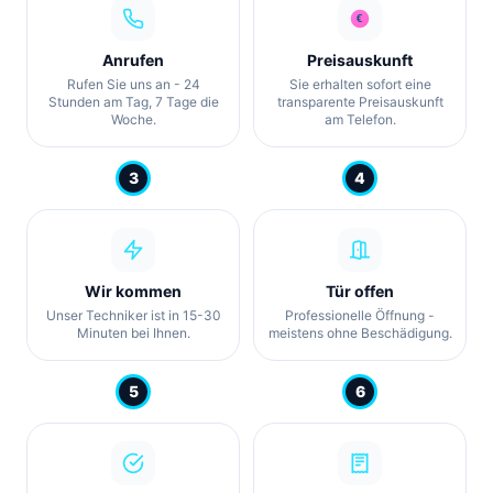
Anrufen
Preisauskunft
Rufen Sie uns an - 24
Sie erhalten sofort eine
Stunden am Tag, 7 Tage die
transparente Preisauskunft
Woche.
am Telefon.
3
4
Wir kommen
Tür offen
Unser Techniker ist in 15-30
Professionelle Öffnung -
Minuten bei Ihnen.
meistens ohne Beschädigung.
5
6