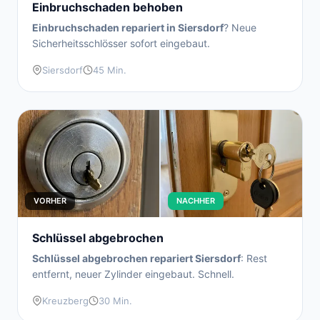
Einbruchschaden behoben
Einbruchschaden repariert in Siersdorf
? Neue
Sicherheitsschlösser sofort eingebaut.
Siersdorf
45 Min.
VORHER
NACHHER
Schlüssel abgebrochen
Schlüssel abgebrochen repariert Siersdorf
: Rest
entfernt, neuer Zylinder eingebaut. Schnell.
Kreuzberg
30 Min.