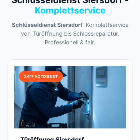
Schlüsseldienst Siersdorf -
Komplettservice
Schlüsseldienst Siersdorf
: Komplettservice
von Türöffnung bis Schlossreparatur.
Professionell & fair.
24/7 NOTDIENST
Türöffnung Siersdorf