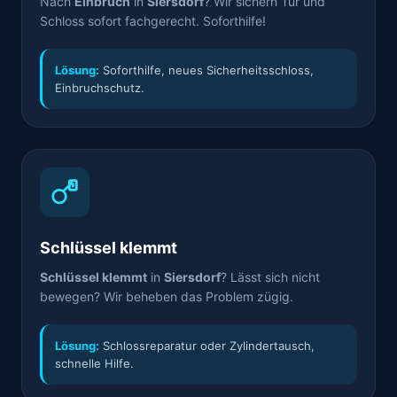
Nach
Einbruch
in
Siersdorf
? Wir sichern Tür und
Schloss sofort fachgerecht. Soforthilfe!
Lösung:
Soforthilfe, neues Sicherheitsschloss,
Einbruchschutz.
Schlüssel klemmt
Schlüssel klemmt
in
Siersdorf
? Lässt sich nicht
bewegen? Wir beheben das Problem zügig.
Lösung:
Schlossreparatur oder Zylindertausch,
schnelle Hilfe.