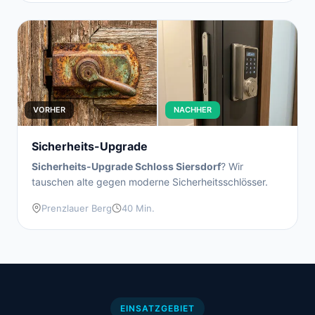
VORHER
NACHHER
Sicherheits-Upgrade
Sicherheits-Upgrade Schloss Siersdorf
? Wir
tauschen alte gegen moderne Sicherheitsschlösser.
Prenzlauer Berg
40 Min.
EINSATZGEBIET