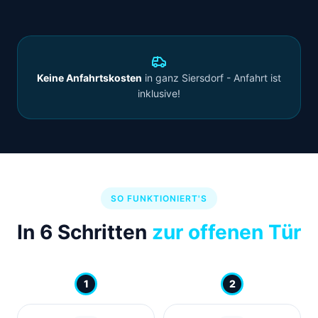
Keine Anfahrtskosten
in ganz Siersdorf - Anfahrt ist
inklusive!
SO FUNKTIONIERT'S
In 6 Schritten
zur offenen Tür
1
2