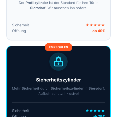
Der
Profilzylinder
ist der Standard für Ihre Tür in
Siersdorf
. Wir tauschen ihn sofort.
Sicherheit
★★★☆☆
Öffnung
ab 49€
EMPFOHLEN
Sicherheitszylinder
Mehr
Sicherheit
durch
Sicherheitszylinder
in
Siersdorf
:
Aufbohrschutz inklusive!
Sicherheit
★★★★★
Öffnung
ab 79€