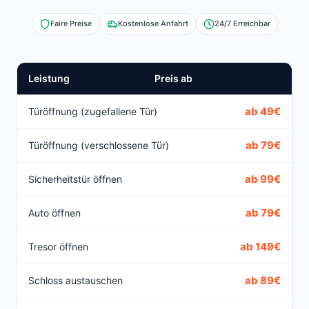
Faire Preise
Kostenlose Anfahrt
24/7 Erreichbar
Leistung
Preis ab
ab 49€
Türöffnung (zugefallene Tür)
ab 79€
Türöffnung (verschlossene Tür)
ab 99€
Sicherheitstür öffnen
ab 79€
Auto öffnen
ab 149€
Tresor öffnen
ab 89€
Schloss austauschen