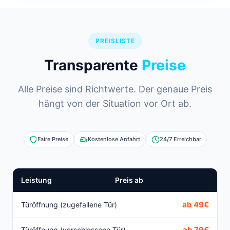
PREISLISTE
Transparente
Preise
Alle Preise sind Richtwerte. Der genaue Preis
hängt von der Situation vor Ort ab.
Faire Preise
Kostenlose Anfahrt
24/7 Erreichbar
Leistung
Preis ab
ab 49€
Türöffnung (zugefallene Tür)
ab 79€
Türöffnung (verschlossene Tür)