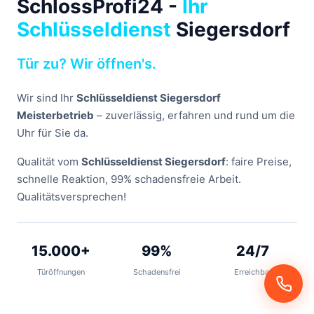
SchlossProfi24 -
Ihr
Schlüsseldienst
Siegersdorf
Tür zu? Wir öffnen's.
Wir sind Ihr
Schlüsseldienst Siegersdorf
Meisterbetrieb
– zuverlässig, erfahren und rund um die
Uhr für Sie da.
Qualität vom
Schlüsseldienst Siegersdorf
: faire Preise,
schnelle Reaktion, 99% schadensfreie Arbeit.
Qualitätsversprechen!
15.000+
99%
24/7
Türöffnungen
Schadensfrei
Erreichbar