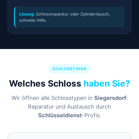
Lösung:
Schlossreparatur oder Zylindertausch,
schnelle Hilfe.
SCHLOSSTYPEN
Welches Schloss
haben Sie?
Wir öffnen alle Schlosstypen in
Siegersdorf
:
Reparatur und Austausch durch
Schlüsseldienst
-Profis.