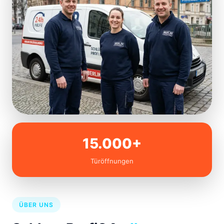
15.000+
Türöffnungen
ÜBER UNS