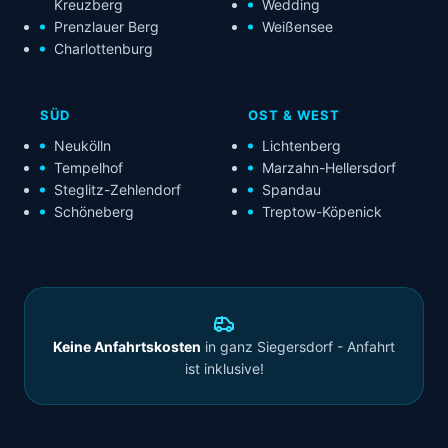
Kreuzberg
Wedding
Prenzlauer Berg
Weißensee
Charlottenburg
SÜD
OST & WEST
Neukölln
Lichtenberg
Tempelhof
Marzahn-Hellersdorf
Steglitz-Zehlendorf
Spandau
Schöneberg
Treptow-Köpenick
Keine Anfahrtskosten
in ganz Siegersdorf - Anfahrt
ist inklusive!