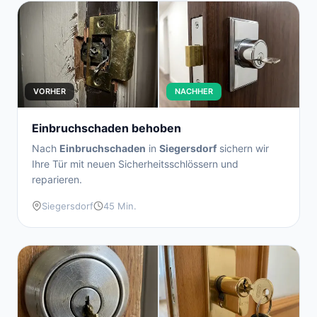
VORHER
NACHHER
Einbruchschaden behoben
Nach
Einbruchschaden
in
Siegersdorf
sichern wir
Ihre Tür mit neuen Sicherheitsschlössern und
reparieren.
Siegersdorf
45 Min.