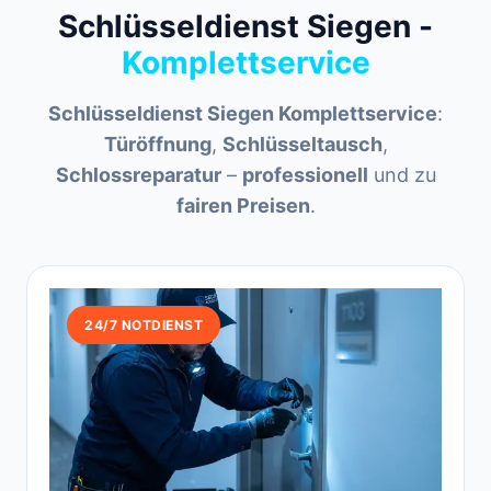
Schlüsseldienst Siegen -
Komplettservice
Schlüsseldienst Siegen Komplettservice
:
Türöffnung
,
Schlüsseltausch
,
Schlossreparatur
–
professionell
und zu
fairen Preisen
.
24/7 NOTDIENST