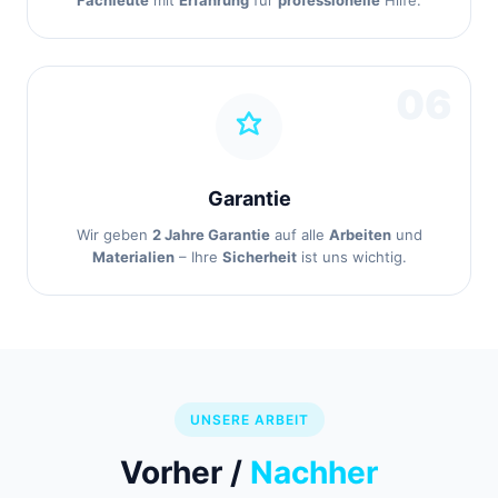
Fachleute
mit
Erfahrung
für
professionelle
Hilfe.
06
Garantie
Wir geben
2 Jahre Garantie
auf alle
Arbeiten
und
Materialien
– Ihre
Sicherheit
ist uns wichtig.
UNSERE ARBEIT
Vorher /
Nachher