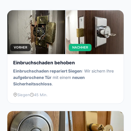
VORHER
NACHHER
Einbruchschaden behoben
Einbruchschaden repariert Siegen
: Wir sichern Ihre
aufgebrochene Tür
mit einem
neuen
Sicherheitsschloss
.
Siegen
45 Min.