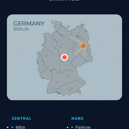
ZENTRAL
NORD
Mitte
Pankow