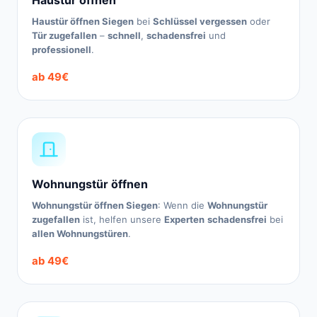
Haustür öffnen
Haustür öffnen Siegen
bei
Schlüssel vergessen
oder
Tür zugefallen
–
schnell
,
schadensfrei
und
professionell
.
ab 49€
Wohnungstür öffnen
Wohnungstür öffnen Siegen
: Wenn die
Wohnungstür
zugefallen
ist, helfen unsere
Experten
schadensfrei
bei
allen Wohnungstüren
.
ab 49€