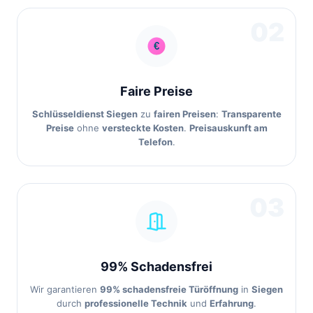
02
Faire Preise
Schlüsseldienst Siegen
zu
fairen Preisen
:
Transparente
Preise
ohne
versteckte Kosten
.
Preisauskunft am
Telefon
.
03
99% Schadensfrei
Wir garantieren
99% schadensfreie Türöffnung
in
Siegen
durch
professionelle Technik
und
Erfahrung
.