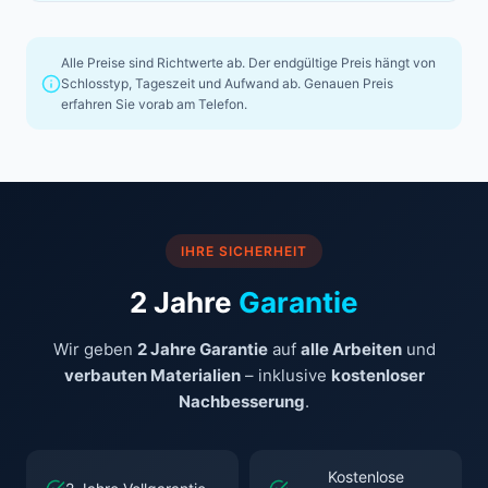
Alle Preise sind Richtwerte ab. Der endgültige Preis hängt von
Schlosstyp, Tageszeit und Aufwand ab. Genauen Preis
erfahren Sie vorab am Telefon.
IHRE SICHERHEIT
2 Jahre
Garantie
Wir geben
2 Jahre Garantie
auf
alle Arbeiten
und
verbauten Materialien
– inklusive
kostenloser
Nachbesserung
.
Kostenlose