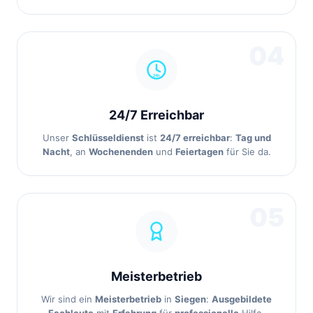
04
24/7 Erreichbar
Unser
Schlüsseldienst
ist
24/7 erreichbar
:
Tag und
Nacht
, an
Wochenenden
und
Feiertagen
für Sie da.
05
Meisterbetrieb
Wir sind ein
Meisterbetrieb
in
Siegen
:
Ausgebildete