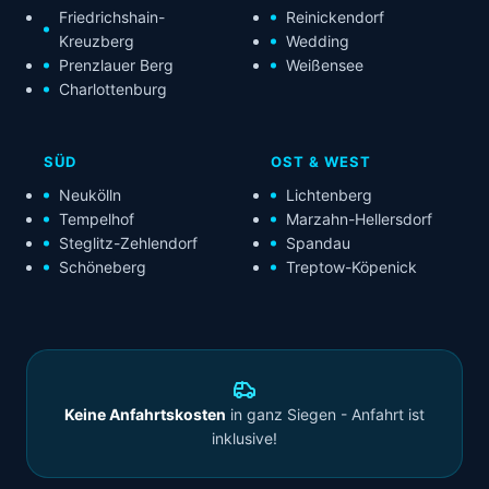
Friedrichshain-
Reinickendorf
Kreuzberg
Wedding
Prenzlauer Berg
Weißensee
Charlottenburg
SÜD
OST & WEST
Neukölln
Lichtenberg
Tempelhof
Marzahn-Hellersdorf
Steglitz-Zehlendorf
Spandau
Schöneberg
Treptow-Köpenick
Keine Anfahrtskosten
in ganz Siegen - Anfahrt ist
inklusive!