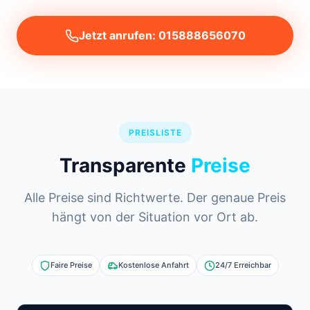
Jetzt anrufen: 015888656070
PREISLISTE
Transparente
Preise
Alle Preise sind Richtwerte. Der genaue Preis
hängt von der Situation vor Ort ab.
Faire Preise
Kostenlose Anfahrt
24/7 Erreichbar