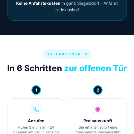
Keine Anfahrtskosten
in ganz Siegelsdorf - Anfahrt
ist inklusive!
SO FUNKTIONIERT'S
In 6 Schritten
zur offenen Tür
1
2
Anrufen
Preisauskunft
Rufen Sie uns an - 24
Sie erhalten sofort eine
Stunden am Tag, 7 Tage die
transparente Preisauskunft