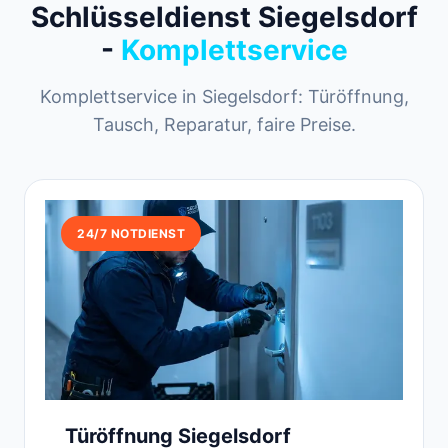
Schlüsseldienst Siegelsdorf
-
Komplettservice
Komplettservice in Siegelsdorf: Türöffnung,
Tausch, Reparatur, faire Preise.
24/7 NOTDIENST
Türöffnung Siegelsdorf