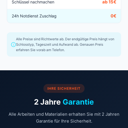
ab 15€
Schlüssel nachmachen
0€
24h Notdienst Zuschlag
Alle Preise sind Richtwerte ab. Der endgültige Preis hängt von
Schlosstyp, Tageszeit und Aufwand ab. Genauen Preis
erfahren Sie vorab am Telefon.
IHRE SICHERHEIT
2 Jahre
Garantie
Alle Arbeiten und Materialien erhalten Sie mit 2 Jahren
Garantie für Ihre Sicherheit.