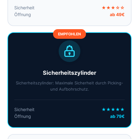
Sicherheit
★★★☆☆
Öffnung
ab 49€
EMPFOHLEN
Sicherheitszylinder
Sicherheitszylinder: Maximale Sicherheit durch Picking-
und Aufbohrschutz.
Sicherheit
★★★★★
Öffnung
ab 79€