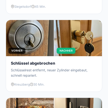
Siegelsdorf
45 Min.
VORHER
NACHHER
Schlüssel abgebrochen
Schlüsselrest entfernt, neuer Zylinder eingebaut,
schnell repariert.
Kreuzberg
30 Min.