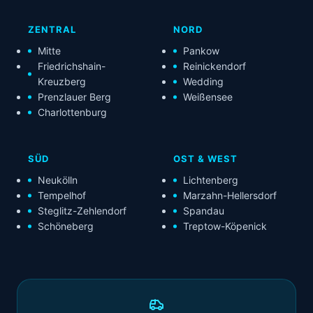
ZENTRAL
NORD
Mitte
Pankow
Friedrichshain-
Reinickendorf
Kreuzberg
Wedding
Prenzlauer Berg
Weißensee
Charlottenburg
SÜD
OST & WEST
Neukölln
Lichtenberg
Tempelhof
Marzahn-Hellersdorf
Steglitz-Zehlendorf
Spandau
Schöneberg
Treptow-Köpenick