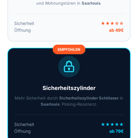
und Wohnungstüren in
Saarlouis
.
Sicherheit
★★★☆☆
Öffnung
ab 49€
EMPFOHLEN
Sicherheitszylinder
Mehr Sicherheit durch
Sicherheitszylinder Schlösser
in
Saarlouis
: Picking-Resistenz.
Sicherheit
★★★★★
Öffnung
ab 79€