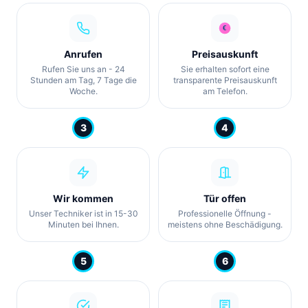
Anrufen
Preisauskunft
Rufen Sie uns an - 24
Sie erhalten sofort eine
Stunden am Tag, 7 Tage die
transparente Preisauskunft
Woche.
am Telefon.
3
4
Wir kommen
Tür offen
Unser Techniker ist in 15-30
Professionelle Öffnung -
Minuten bei Ihnen.
meistens ohne Beschädigung.
5
6