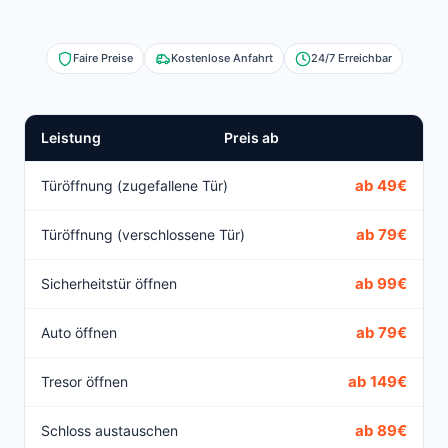
Faire Preise
Kostenlose Anfahrt
24/7 Erreichbar
Leistung
Preis ab
ab 49€
Türöffnung (zugefallene Tür)
ab 79€
Türöffnung (verschlossene Tür)
ab 99€
Sicherheitstür öffnen
ab 79€
Auto öffnen
ab 149€
Tresor öffnen
ab 89€
Schloss austauschen