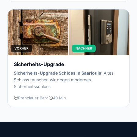
VORHER
NACHHER
Sicherheits-Upgrade
Sicherheits-Upgrade Schloss in Saarlouis
: Altes
Schloss tauschen wir gegen modernes
Sicherheitsschloss.
Prenzlauer Berg
40 Min.