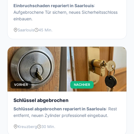
Einbruchschaden repariert in Saarlouis
:
Aufgebrochene Tür sichern, neues Sicherheitsschloss
einbauen.
Saarlouis
45 Min.
VORHER
NACHHER
Schlüssel abgebrochen
Schlüssel abgebrochen repariert in Saarlouis
: Rest
entfernt, neuen Zylinder professionell eingebaut.
Kreuzberg
30 Min.