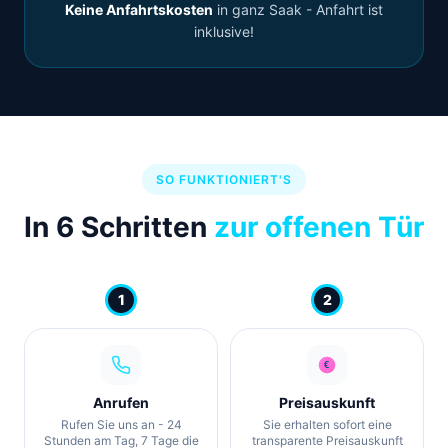
Keine Anfahrtskosten
in ganz Saak - Anfahrt ist
inklusive!
SO FUNKTIONIERT'S
In 6 Schritten
zur offenen Tür
1
2
Anrufen
Preisauskunft
Rufen Sie uns an - 24
Sie erhalten sofort eine
Stunden am Tag, 7 Tage die
transparente Preisauskunft