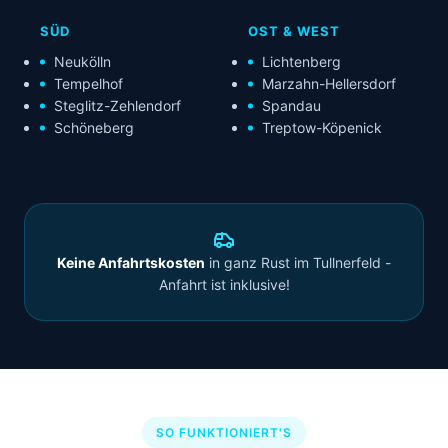
SÜD
OST & WEST
Neukölln
Lichtenberg
Tempelhof
Marzahn-Hellersdorf
Steglitz-Zehlendorf
Spandau
Schöneberg
Treptow-Köpenick
Keine Anfahrtskosten
in ganz Rust im Tullnerfeld -
Anfahrt ist inklusive!
SO FUNKTIONIERT'S