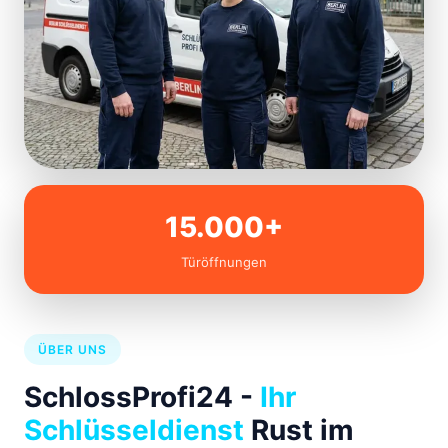
15.000+
Türöffnungen
ÜBER UNS
SchlossProfi24 -
Ihr
Schlüsseldienst
Rust im