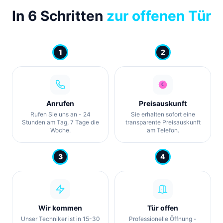
In 6 Schritten
zur offenen Tür
1
2
Anrufen
Preisauskunft
Rufen Sie uns an - 24
Sie erhalten sofort eine
Stunden am Tag, 7 Tage die
transparente Preisauskunft
Woche.
am Telefon.
3
4
Wir kommen
Tür offen
Unser Techniker ist in 15-30
Professionelle Öffnung -