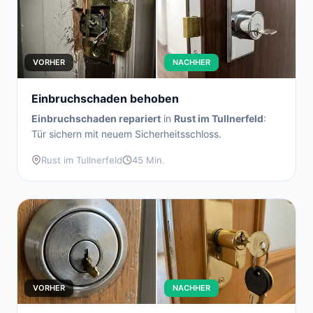
VORHER
NACHHER
Einbruchschaden behoben
Einbruchschaden repariert
in
Rust im Tullnerfeld
:
Tür sichern mit neuem Sicherheitsschloss.
Rust im Tullnerfeld
45 Min.
VORHER
NACHHER