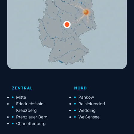
ZENTRAL
NORD
Mitte
Pankow
Friedrichshain-
Reinickendorf
Kreuzberg
Wedding
Prenzlauer Berg
Weißensee
Charlottenburg