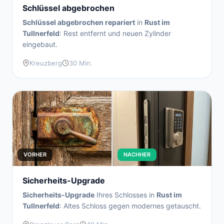
Schlüssel abgebrochen
Schlüssel abgebrochen repariert
in
Rust im
Tullnerfeld
: Rest entfernt und neuen Zylinder
eingebaut.
Kreuzberg
30 Min.
VORHER
NACHHER
Sicherheits-Upgrade
Sicherheits-Upgrade
Ihres Schlosses in
Rust im
Tullnerfeld
: Altes Schloss gegen modernes getauscht.