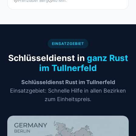
Prenzlauer Berg
40 Min.
EINSATZGEBIET
Schlüsseldienst in
ganz Rust
im Tullnerfeld
Schlüsseldienst Rust im Tullnerfeld
Einsatzgebiet: Schnelle Hilfe in allen Bezirken
zum Einheitspreis.