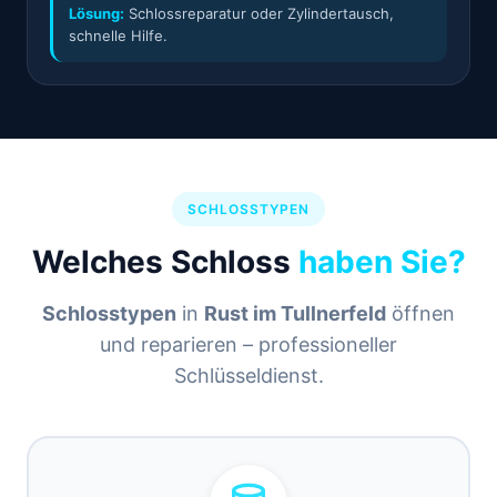
Lösung:
Schlossreparatur oder Zylindertausch,
schnelle Hilfe.
SCHLOSSTYPEN
Welches Schloss
haben Sie?
Schlosstypen
in
Rust im Tullnerfeld
öffnen
und reparieren – professioneller
Schlüsseldienst.