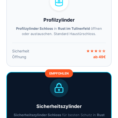
Profilzylinder
Profilzylinder Schloss
in
Rust im Tullnerfeld
öffnen
oder austauschen. Standard Haustürschloss.
Sicherheit
★★★☆☆
Öffnung
ab 49€
EMPFOHLEN
Sicherheitszylinder
Sicherheitszylinder Schloss
für besten Schutz in
Rust