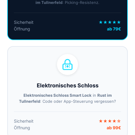
im Tullnerfeld
: Picking-Resistenz.
Sicherheit
★★★★★
Öffnung
ab 79€
Elektronisches Schloss
Elektronisches Schloss Smart Lock
in
Rust im
Tullnerfeld
: Code oder App-Steuerung vergessen?
Sicherheit
★★★★☆
Öffnung
ab 99€