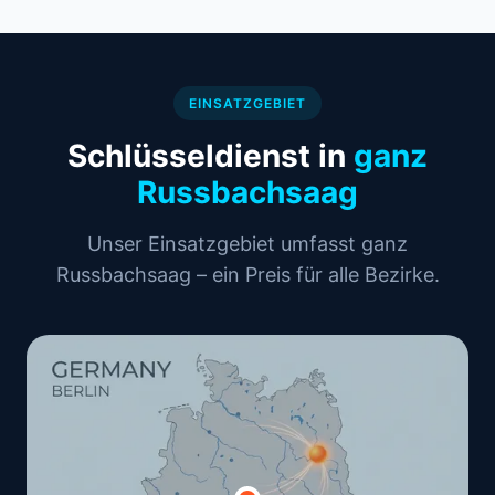
EINSATZGEBIET
Schlüsseldienst in
ganz
Russbachsaag
Unser Einsatzgebiet umfasst ganz
Russbachsaag – ein Preis für alle Bezirke.