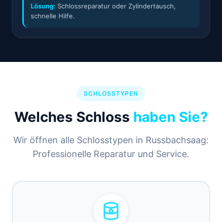
Lösung:
Schlossreparatur oder Zylindertausch,
schnelle Hilfe.
SCHLOSSTYPEN
Welches Schloss
haben Sie?
Wir öffnen alle Schlosstypen in Russbachsaag:
Professionelle Reparatur und Service.