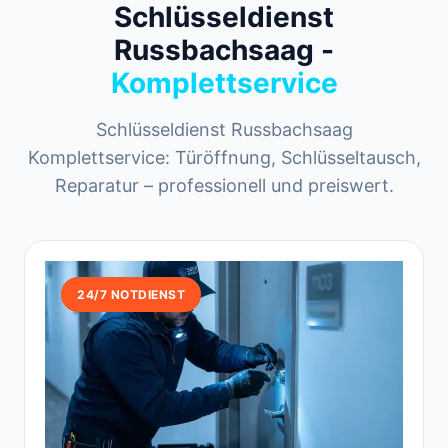
Schlüsseldienst
Russbachsaag -
Komplettservice
Schlüsseldienst Russbachsaag
Komplettservice: Türöffnung, Schlüsseltausch,
Reparatur – professionell und preiswert.
24/7 NOTDIENST