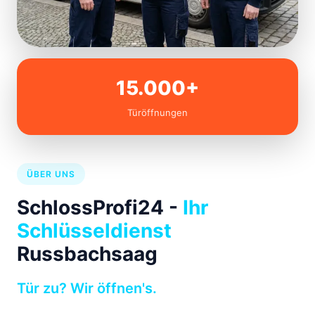
15.000+
Türöffnungen
ÜBER UNS
SchlossProfi24 -
Ihr
Schlüsseldienst
Russbachsaag
Tür zu? Wir öffnen's.