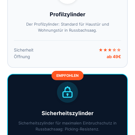
Profilzylinder
Der Profilzylinder: Standard für Haustür und
Wohnungstür in Russbachsaag.
Sicherheit
★★★☆☆
Öffnung
ab 49€
EMPFOHLEN
Sicherheitszylinder
Sicherheitszylinder für maximalen Einbruchschutz in
Russbachsaag: Picking-Resistenz.