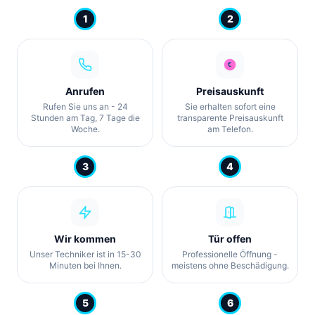
1
2
Anrufen
Preisauskunft
Rufen Sie uns an - 24
Sie erhalten sofort eine
Stunden am Tag, 7 Tage die
transparente Preisauskunft
Woche.
am Telefon.
3
4
Wir kommen
Tür offen
Unser Techniker ist in 15-30
Professionelle Öffnung -
Minuten bei Ihnen.
meistens ohne Beschädigung.
5
6