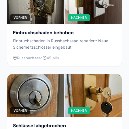
VORHER
NACHHER
Einbruchschaden behoben
Einbruchschaden in Russbachsaag repariert: Neue
Sicherheitsschlösser eingebaut.
Russbachsaag
45 Min.
VORHER
NACHHER
Schlüssel abgebrochen