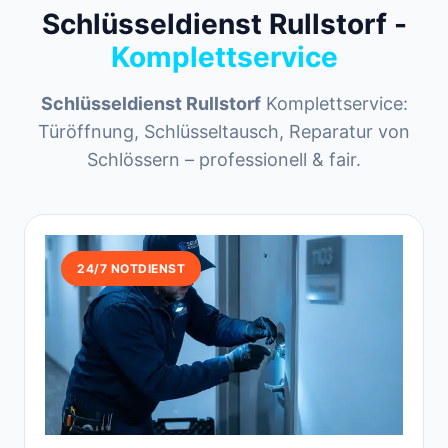
Schlüsseldienst Rullstorf -
Komplettservice
Schlüsseldienst Rullstorf
Komplettservice:
Türöffnung, Schlüsseltausch, Reparatur von
Schlössern – professionell & fair.
24/7 NOTDIENST