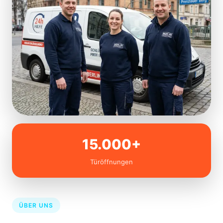
15.000+
Türöffnungen
ÜBER UNS