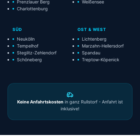
Prenzlauer Berg
Weißensee
Charlottenburg
SÜD
OST & WEST
Neukölln
Lichtenberg
Tempelhof
Marzahn-Hellersdorf
Steglitz-Zehlendorf
Spandau
Schöneberg
Treptow-Köpenick
Keine Anfahrtskosten
in ganz Rullstorf - Anfahrt ist
inklusive!