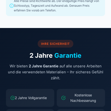
Alle Preise sind Richtwerte ab. Der endgültige Preis hängt von
Schlosstyp, Tageszeit und Aufwand ab. Genauen Preis
erfahren Sie vorab am Telefon.
IHRE SICHERHEIT
2 Jahre
Garantie
Wir bieten
2 Jahre Garantie
auf alle unsere Arbeiten
und die verwendeten Materialien – Ihr sicheres Gefühl
zählt.
Kostenlose
2 Jahre Vollgarantie
Nachbesserung