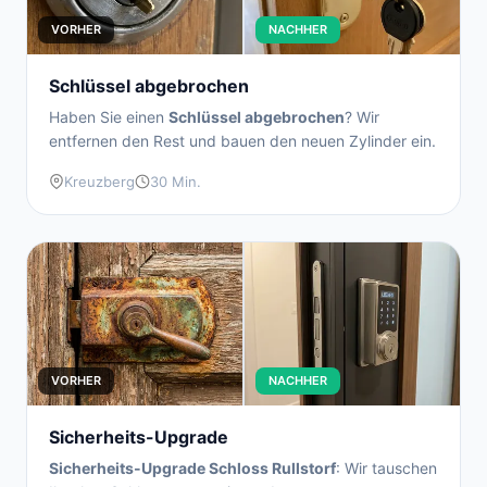
VORHER
NACHHER
Schlüssel abgebrochen
Haben Sie einen
Schlüssel abgebrochen
? Wir
entfernen den Rest und bauen den neuen Zylinder ein.
Kreuzberg
30 Min.
VORHER
NACHHER
Sicherheits-Upgrade
Sicherheits-Upgrade Schloss Rullstorf
: Wir tauschen