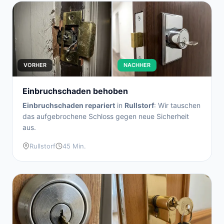
VORHER
NACHHER
Einbruchschaden behoben
Einbruchschaden repariert
in
Rullstorf
: Wir tauschen
das aufgebrochene Schloss gegen neue Sicherheit
aus.
Rullstorf
45 Min.