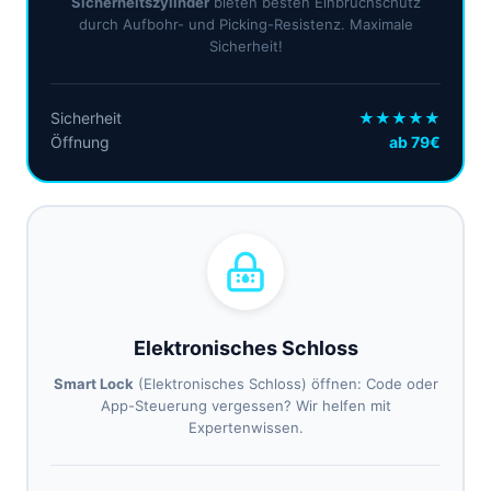
Sicherheitszylinder
bieten besten Einbruchschutz
durch Aufbohr- und Picking-Resistenz. Maximale
Sicherheit!
Sicherheit
★★★★★
Öffnung
ab 79€
Elektronisches Schloss
Smart Lock
(Elektronisches Schloss) öffnen: Code oder
App-Steuerung vergessen? Wir helfen mit
Expertenwissen.