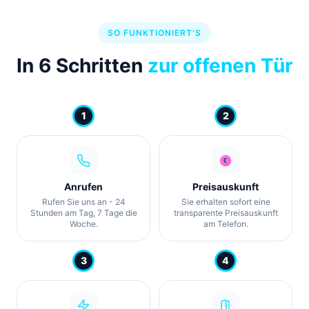
SO FUNKTIONIERT'S
In 6 Schritten
zur offenen Tür
1
2
Anrufen
Preisauskunft
Rufen Sie uns an - 24
Sie erhalten sofort eine
Stunden am Tag, 7 Tage die
transparente Preisauskunft
Woche.
am Telefon.
3
4