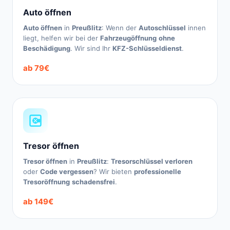
Auto öffnen
Auto öffnen
in
Preußlitz
: Wenn der
Autoschlüssel
innen
liegt, helfen wir bei der
Fahrzeugöffnung
ohne
Beschädigung
. Wir sind Ihr
KFZ-Schlüsseldienst
.
ab 79€
Tresor öffnen
Tresor öffnen
in
Preußlitz
:
Tresorschlüssel verloren
oder
Code vergessen
? Wir bieten
professionelle
Tresoröffnung
schadensfrei
.
ab 149€