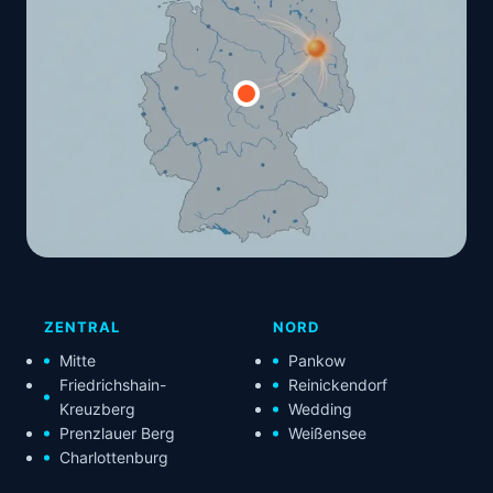
ZENTRAL
NORD
Mitte
Pankow
Friedrichshain-
Reinickendorf
Kreuzberg
Wedding
Prenzlauer Berg
Weißensee
Charlottenburg