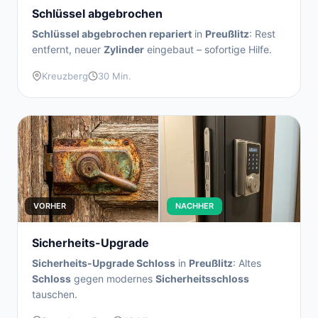
Schlüssel abgebrochen
Schlüssel abgebrochen repariert
in
Preußlitz
: Rest
entfernt, neuer
Zylinder
eingebaut – sofortige Hilfe.
Kreuzberg
30 Min.
VORHER
NACHHER
Sicherheits-Upgrade
Sicherheits-Upgrade Schloss
in
Preußlitz
: Altes
Schloss
gegen modernes
Sicherheitsschloss
tauschen.