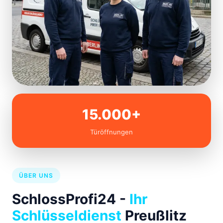
15.000+
Türöffnungen
ÜBER UNS
SchlossProfi24 -
Ihr
Schlüsseldienst
Preußlitz