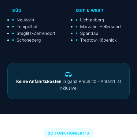
SÜD
OST & WEST
Neukölln
Lichtenberg
Tempelhof
Marzahn-Hellersdorf
Steglitz-Zehlendorf
Spandau
Schöneberg
Treptow-Köpenick
Keine Anfahrtskosten
in ganz Preußlitz - Anfahrt ist
inklusive!
SO FUNKTIONIERT'S