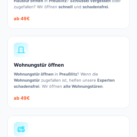
Haustür öffnen
in
Preußlitz
?
Schlüssel vergessen
oder
zugefallen? Wir öffnen
schnell
und
schadensfrei
.
ab 49€
Wohnungstür öffnen
Wohnungstür öffnen
in
Preußlitz
? Wenn die
Wohnungstür
zugefallen ist, helfen unsere
Experten
schadensfrei
. Wir öffnen
alle Wohnungstüren
.
ab 49€