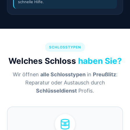
schnelle Hilfe.
SCHLOSSTYPEN
Welches Schloss
haben Sie?
Wir öffnen
alle Schlosstypen
in
Preußlitz
:
Reparatur oder Austausch durch
Schlüsseldienst
Profis.