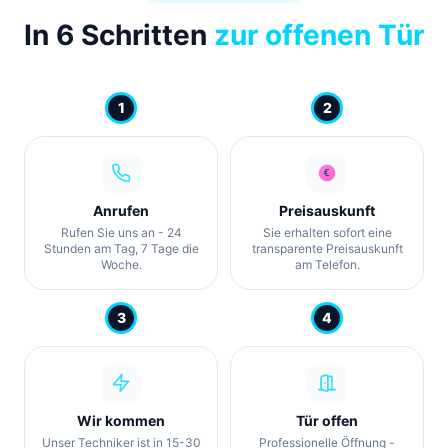
In 6 Schritten
zur offenen Tür
1
2
Anrufen
Preisauskunft
Rufen Sie uns an - 24
Sie erhalten sofort eine
Stunden am Tag, 7 Tage die
transparente Preisauskunft
Woche.
am Telefon.
3
4
Wir kommen
Tür offen
Unser Techniker ist in 15-30
Professionelle Öffnung -