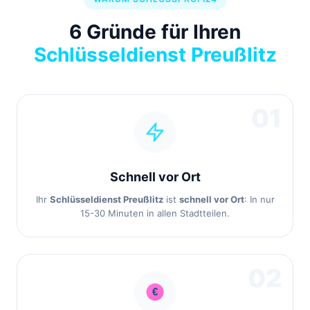
6 Gründe für Ihren
Schlüsseldienst Preußlitz
01
Schnell vor Ort
Ihr
Schlüsseldienst Preußlitz
ist
schnell vor Ort
: In nur
15-30 Minuten in allen Stadtteilen.
02