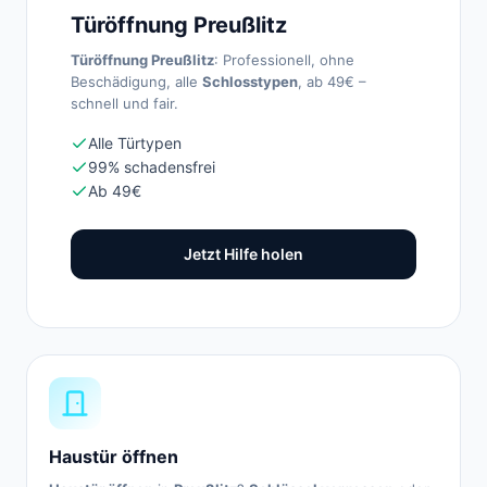
Türöffnung Preußlitz
Türöffnung Preußlitz
: Professionell, ohne
Beschädigung, alle
Schlosstypen
, ab 49€ –
schnell und fair.
Alle Türtypen
99% schadensfrei
Ab 49€
Jetzt Hilfe holen
Haustür öffnen