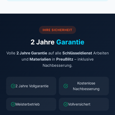
IHRE SICHERHEIT
2 Jahre
Garantie
Volle
2 Jahre Garantie
auf alle
Schlüsseldienst
Arbeiten
und
Materialien
in
Preußlitz
– inklusive
Nachbesserung.
Kostenlose
2 Jahre Vollgarantie
Nachbesserung
Meisterbetrieb
Vollversichert