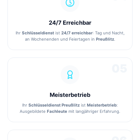
24/7 Erreichbar
Ihr
Schlüsseldienst
ist
24/7 erreichbar
: Tag und Nacht,
an Wochenenden und Feiertagen in
Preußlitz
.
05
Meisterbetrieb
Ihr
Schlüsseldienst Preußlitz
ist
Meisterbetrieb
:
Ausgebildete
Fachleute
mit langjähriger Erfahrung.