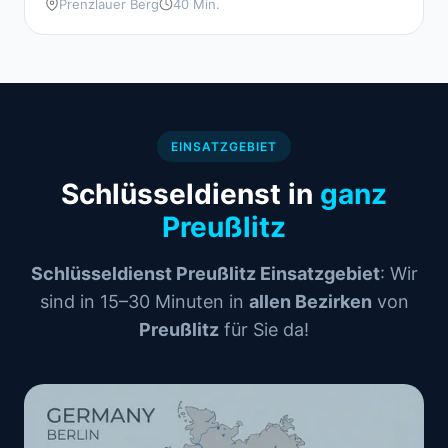
Prenzlauer Berg
40 Min.
EINSATZGEBIET
Schlüsseldienst in
ganz
Preußlitz
Schlüsseldienst Preußlitz Einsatzgebiet
: Wir
sind in 15–30 Minuten in
allen Bezirken
von
Preußlitz
für Sie da!