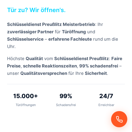
Tür zu? Wir öffnen's.
Schlüsseldienst Preußlitz Meisterbetrieb
: Ihr
zuverlässiger Partner
für
Türöffnung
und
Schlüsselservice
–
erfahrene Fachleute
rund um die
Uhr.
Höchste
Qualität
vom
Schlüsseldienst Preußlitz
:
Faire
Preise
,
schnelle Reaktionszeiten
,
99% schadensfrei
–
unser
Qualitätsversprechen
für Ihre
Sicherheit
.
15.000+
99%
24/7
Türöffnungen
Schadensfrei
Erreichbar