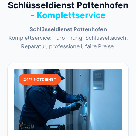
Schlüsseldienst Pottenhofen
-
Komplettservice
Schlüsseldienst Pottenhofen
Komplettservice: Türöffnung, Schlüsseltausch,
Reparatur, professionell, faire Preise.
24/7 NOTDIENST