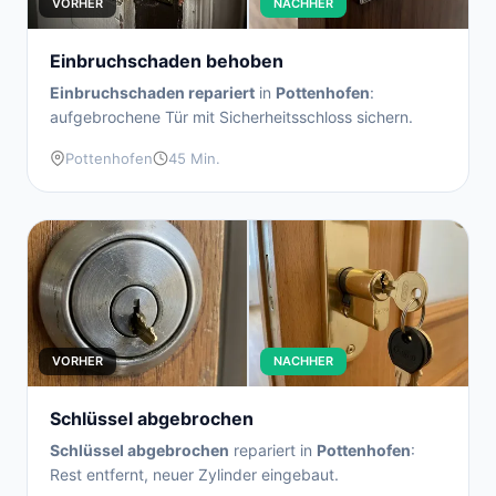
VORHER
NACHHER
Einbruchschaden behoben
Einbruchschaden repariert
in
Pottenhofen
:
aufgebrochene Tür mit Sicherheitsschloss sichern.
Pottenhofen
45 Min.
VORHER
NACHHER
Schlüssel abgebrochen
Schlüssel abgebrochen
repariert in
Pottenhofen
:
Rest entfernt, neuer Zylinder eingebaut.