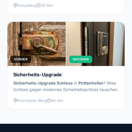
Kreuzberg
30 Min.
VORHER
NACHHER
Sicherheits-Upgrade
Sicherheits-Upgrade Schloss
in
Pottenhofen
? Altes
Schloss gegen modernes Sicherheitsschloss tauschen.
Prenzlauer Berg
40 Min.