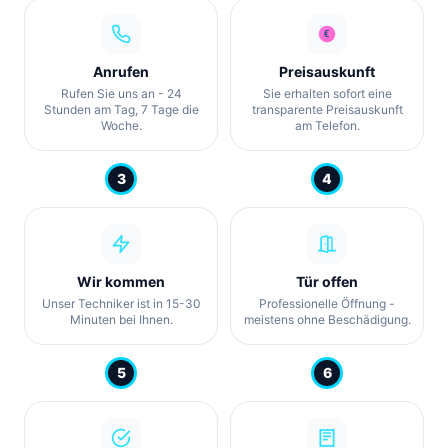
Anrufen
Preisauskunft
Rufen Sie uns an - 24
Sie erhalten sofort eine
Stunden am Tag, 7 Tage die
transparente Preisauskunft
Woche.
am Telefon.
3
4
Wir kommen
Tür offen
Unser Techniker ist in 15-30
Professionelle Öffnung -
Minuten bei Ihnen.
meistens ohne Beschädigung.
5
6