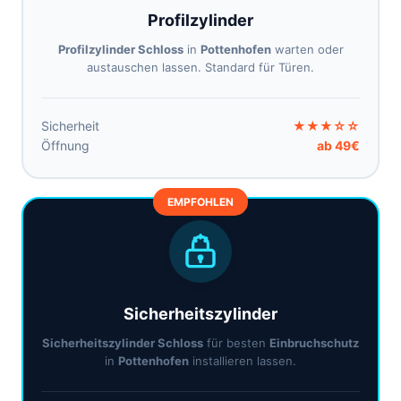
Profilzylinder
Profilzylinder Schloss
in
Pottenhofen
warten oder
austauschen lassen. Standard für Türen.
Sicherheit
★★★☆☆
Öffnung
ab 49€
EMPFOHLEN
Sicherheitszylinder
Sicherheitszylinder Schloss
für besten
Einbruchschutz
in
Pottenhofen
installieren lassen.