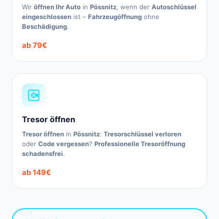
Wir
öffnen Ihr Auto
in
Pössnitz
, wenn der
Autoschlüssel
eingeschlossen
ist –
Fahrzeugöffnung
ohne
Beschädigung
.
ab 79€
Tresor öffnen
Tresor öffnen
in
Pössnitz
:
Tresorschlüssel verloren
oder
Code vergessen
?
Professionelle Tresoröffnung
schadensfrei
.
ab 149€