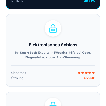
Öffnung
ab 79€
Elektronisches Schloss
Ihr
Smart Lock
Experte in
Pössnitz
: Hilfe bei
Code
,
Fingerabdruck
oder
App-Steuerung
.
Sicherheit
★★★★☆
Öffnung
ab 99€