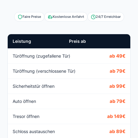
Faire Preise
Kostenlose Anfahrt
24/7 Erreichbar
Leistung
Preis ab
ab 49€
Türöffnung (zugefallene Tür)
ab 79€
Türöffnung (verschlossene Tür)
ab 99€
Sicherheitstür öffnen
ab 79€
Auto öffnen
ab 149€
Tresor öffnen
ab 89€
Schloss austauschen