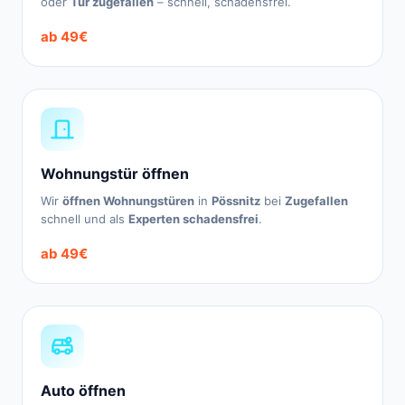
oder
Tür zugefallen
– schnell, schadensfrei.
ab 49€
Wohnungstür öffnen
Wir
öffnen Wohnungstüren
in
Pössnitz
bei
Zugefallen
schnell und als
Experten schadensfrei
.
ab 49€
Auto öffnen