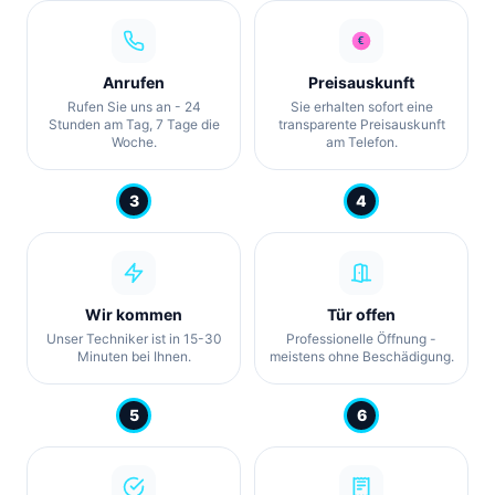
Anrufen
Preisauskunft
Rufen Sie uns an - 24
Sie erhalten sofort eine
Stunden am Tag, 7 Tage die
transparente Preisauskunft
Woche.
am Telefon.
3
4
Wir kommen
Tür offen
Unser Techniker ist in 15-30
Professionelle Öffnung -
Minuten bei Ihnen.
meistens ohne Beschädigung.
5
6