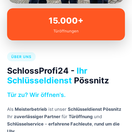
15.000+
Türöffnungen
ÜBER UNS
SchlossProfi24 -
Ihr
Schlüsseldienst
Pössnitz
Tür zu? Wir öffnen's.
Als
Meisterbetrieb
ist unser
Schlüsseldienst Pössnitz
Ihr
zuverlässiger Partner
für
Türöffnung
und
Schlüsselservice
–
erfahrene Fachleute
,
rund um die
Uhr
.