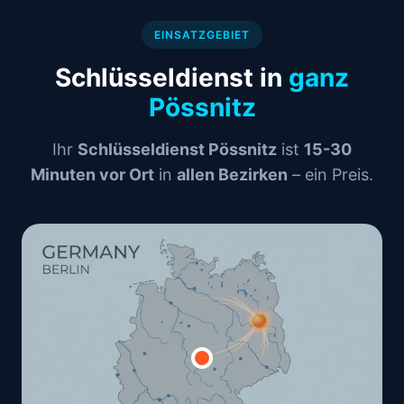
EINSATZGEBIET
Schlüsseldienst in
ganz
Pössnitz
Ihr
Schlüsseldienst Pössnitz
ist
15-30
Minuten vor Ort
in
allen Bezirken
– ein Preis.