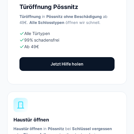
Türöffnung Pössnitz
Türöffnung
in
Pössnitz
ohne Beschädigung
ab
49€.
Alle Schlosstypen
öffnen wir schnell.
Alle Türtypen
99% schadensfrei
Ab 49€
Jetzt Hilfe holen
Haustür öffnen
Haustür öffnen
in
Pössnitz
bei
Schlüssel vergessen