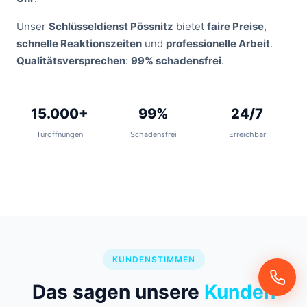
Unser
Schlüsseldienst Pössnitz
bietet
faire Preise
,
schnelle Reaktionszeiten
und
professionelle Arbeit
.
Qualitätsversprechen
:
99% schadensfrei
.
15.000+
99%
24/7
Türöffnungen
Schadensfrei
Erreichbar
KUNDENSTIMMEN
Das sagen unsere
Kunden