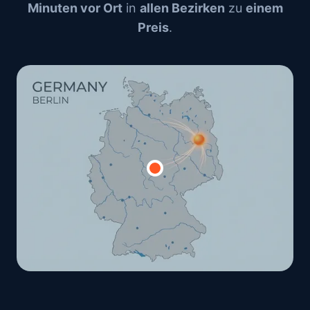
Minuten vor Ort
in
allen Bezirken
zu
einem
Preis
.