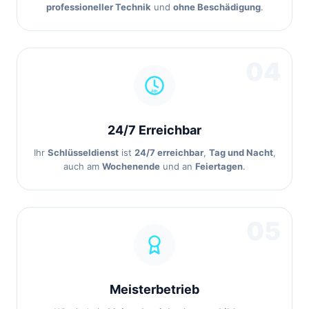
professioneller Technik
und
ohne Beschädigung
.
04
24/7 Erreichbar
Ihr
Schlüsseldienst
ist
24/7 erreichbar
,
Tag und Nacht
,
auch am
Wochenende
und an
Feiertagen
.
05
Meisterbetrieb