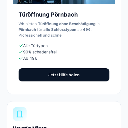
Türöffnung Pörnbach
Wir bieten
Türöffnung ohne Beschädigung
in
Pörnbach
für
alle Schlosstypen
ab
49€
.
Professionell und schnell.
Alle Türtypen
99% schadensfrei
Ab 49€
Jetzt Hilfe holen