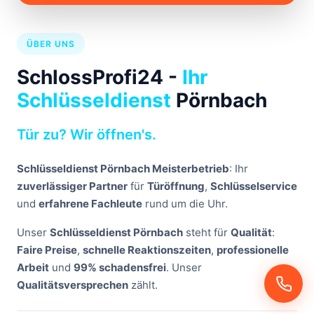
ÜBER UNS
SchlossProfi24 -
Ihr
Schlüsseldienst
Pörnbach
Tür zu? Wir öffnen's.
Schlüsseldienst Pörnbach Meisterbetrieb
: Ihr
zuverlässiger Partner
für
Türöffnung
,
Schlüsselservice
und
erfahrene Fachleute
rund um die Uhr.
Unser
Schlüsseldienst Pörnbach
steht für
Qualität
:
Faire Preise
,
schnelle Reaktionszeiten
,
professionelle
Arbeit
und
99% schadensfrei
. Unser
Qualitätsversprechen
zählt.