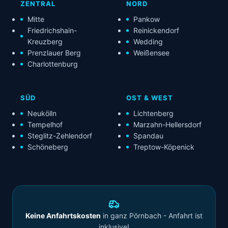
ZENTRAL
NORD
Mitte
Pankow
Friedrichshain-
Reinickendorf
Kreuzberg
Wedding
Prenzlauer Berg
Weißensee
Charlottenburg
SÜD
OST & WEST
Neukölln
Lichtenberg
Tempelhof
Marzahn-Hellersdorf
Steglitz-Zehlendorf
Spandau
Schöneberg
Treptow-Köpenick
Keine Anfahrtskosten
in ganz Pörnbach - Anfahrt ist
inklusive!