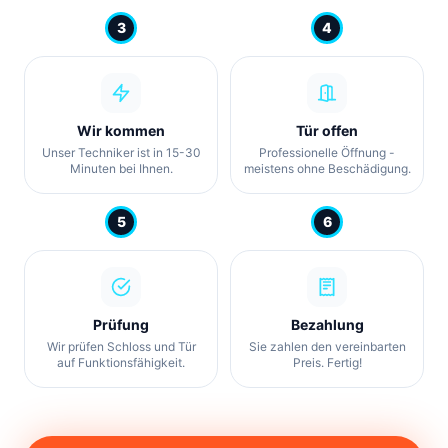
3
4
Wir kommen
Tür offen
Unser Techniker ist in 15-30
Professionelle Öffnung -
Minuten bei Ihnen.
meistens ohne Beschädigung.
5
6
Prüfung
Bezahlung
Wir prüfen Schloss und Tür
Sie zahlen den vereinbarten
auf Funktionsfähigkeit.
Preis. Fertig!