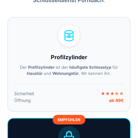
Schlüsseldienst Pörnbach
.
Profilzylinder
Der
Profilzylinder
ist der
häufigste Schlosstyp
für
Haustür
und
Wohnungstür
. Wir kennen ihn.
Sicherheit
★★★☆☆
Öffnung
ab 49€
EMPFOHLEN