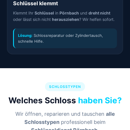
Schlüssel klemmt
Klemmt Ihr
Schlüssel
in
Pörnbach
und
dreht nicht
oder lässt sich nicht
herausziehen
? Wir helfen sofort.
Lösung:
Schlossreparatur oder Zylindertausch,
schnelle Hilfe.
SCHLOSSTYPEN
Welches Schloss
haben Sie?
Wir öffnen, reparieren und tauschen
alle
Schlosstypen
professionell beim