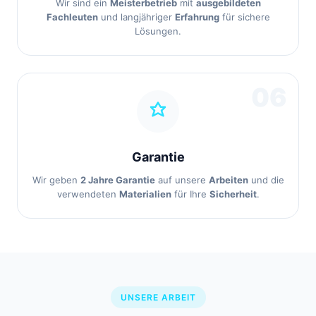
Wir sind ein
Meisterbetrieb
mit
ausgebildeten
Fachleuten
und langjähriger
Erfahrung
für sichere
Lösungen.
06
Garantie
Wir geben
2 Jahre Garantie
auf unsere
Arbeiten
und die
verwendeten
Materialien
für Ihre
Sicherheit
.
UNSERE ARBEIT