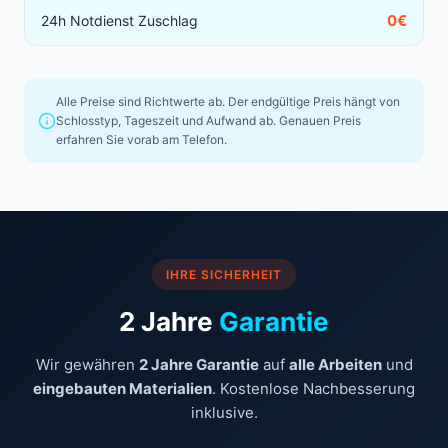
0€
24h Notdienst Zuschlag
Alle Preise sind Richtwerte ab. Der endgültige Preis hängt von
Schlosstyp, Tageszeit und Aufwand ab. Genauen Preis
erfahren Sie vorab am Telefon.
IHRE SICHERHEIT
2 Jahre
Garantie
Wir gewähren
2 Jahre Garantie
auf
alle Arbeiten
und
eingebauten Materialien
. Kostenlose Nachbesserung
inklusive.