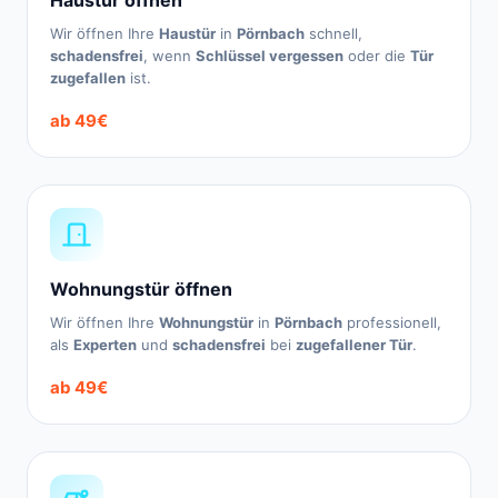
Haustür öffnen
Wir öffnen Ihre
Haustür
in
Pörnbach
schnell,
schadensfrei
, wenn
Schlüssel vergessen
oder die
Tür
zugefallen
ist.
ab 49€
Wohnungstür öffnen
Wir öffnen Ihre
Wohnungstür
in
Pörnbach
professionell,
als
Experten
und
schadensfrei
bei
zugefallener Tür
.
ab 49€