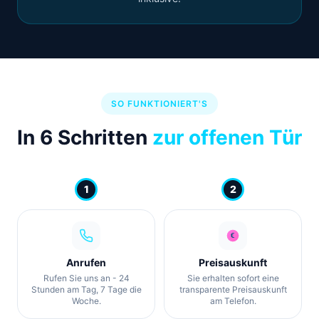
SO FUNKTIONIERT'S
In 6 Schritten
zur offenen Tür
1
2
Anrufen
Preisauskunft
Rufen Sie uns an - 24
Sie erhalten sofort eine
Stunden am Tag, 7 Tage die
transparente Preisauskunft
Woche.
am Telefon.