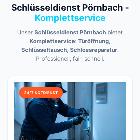
Schlüsseldienst Pörnbach -
Komplettservice
Unser
Schlüsseldienst Pörnbach
bietet
Komplettservice
:
Türöffnung
,
Schlüsseltausch
,
Schlossreparatur
.
Professionell, fair, schnell.
24/7 NOTDIENST