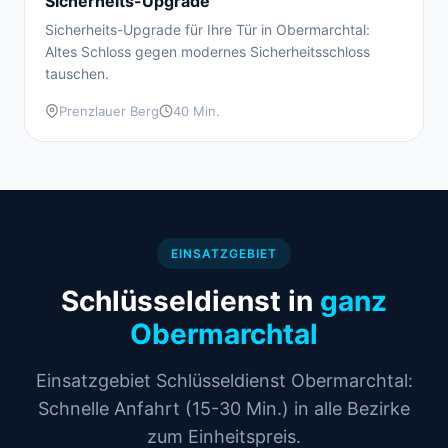
Sicherheits-Upgrade
Sicherheits-Upgrade für Ihre Tür in Obermarchtal:
Altes Schloss gegen modernes Sicherheitsschloss
tauschen.
Prenzlauer Berg
40 Min.
EINSATZGEBIET
Schlüsseldienst in
ganz
Obermarchtal
Einsatzgebiet Schlüsseldienst Obermarchtal:
Schnelle Anfahrt (15-30 Min.) in alle Bezirke
zum Einheitspreis.