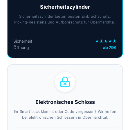
Sicherheitszylinder
Sicherheitszylinder bieten besten Einbruchschutz:
Picking-Resistenz und Aufbohrschutz für Obermarchtal.
Sicherheit
★★★★★
Öffnung
ab 79€
Elektronisches Schloss
Ihr Smart Lock klemmt oder Code vergessen? Wir helfen
bei elektronischen Schlössern in Obermarchtal.