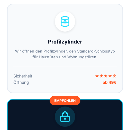
Profilzylinder
Wir öffnen den Profilzylinder, den Standard-Schlosstyp
für Haustüren und Wohnungstüren.
Sicherheit
★★★☆☆
Öffnung
ab 49€
EMPFOHLEN