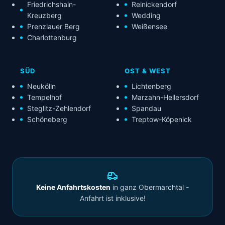
Friedrichshain-
Reinickendorf
Kreuzberg
Wedding
Prenzlauer Berg
Weißensee
Charlottenburg
SÜD
OST & WEST
Neukölln
Lichtenberg
Tempelhof
Marzahn-Hellersdorf
Steglitz-Zehlendorf
Spandau
Schöneberg
Treptow-Köpenick
Keine Anfahrtskosten
in ganz Obermarchtal -
Anfahrt ist inklusive!