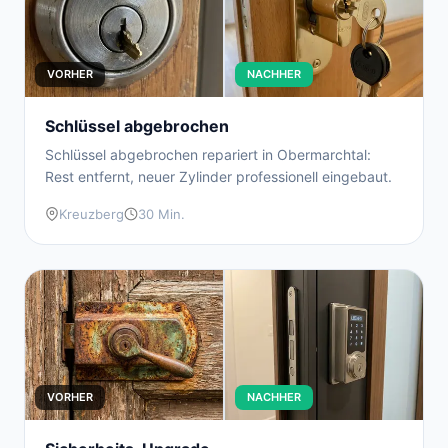
VORHER
NACHHER
Schlüssel abgebrochen
Schlüssel abgebrochen repariert in Obermarchtal:
Rest entfernt, neuer Zylinder professionell eingebaut.
Kreuzberg
30 Min.
VORHER
NACHHER