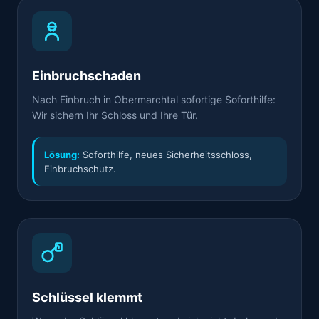
Einbruchschaden
Nach Einbruch in Obermarchtal sofortige Soforthilfe:
Wir sichern Ihr Schloss und Ihre Tür.
Lösung:
Soforthilfe, neues Sicherheitsschloss,
Einbruchschutz.
Schlüssel klemmt