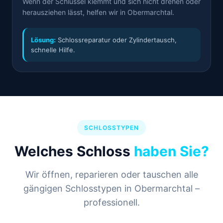
Wenn der Schlüssel klemmt und sich nicht drehen oder
herausziehen lässt, helfen wir in Obermarchtal.
Lösung:
Schlossreparatur oder Zylindertausch,
schnelle Hilfe.
SCHLOSSTYPEN
Welches Schloss
haben Sie?
Wir öffnen, reparieren oder tauschen alle
gängigen Schlosstypen in Obermarchtal –
professionell.