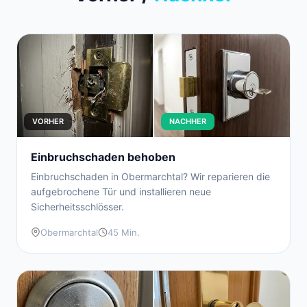
VORHER
NACHHER
Einbruchschaden behoben
Einbruchschaden in Obermarchtal? Wir reparieren die
aufgebrochene Tür und installieren neue
Sicherheitsschlösser.
Obermarchtal
45 Min.