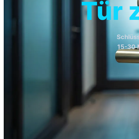
Tür 
Schlüs
15-30 