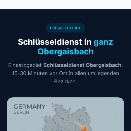
EINSATZGEBIET
Schlüsseldienst in
ganz
Obergaisbach
Einsatzgebiet
Schlüsseldienst Obergaisbach
:
15-30 Minuten vor Ort in allen umliegenden
Bezirken.