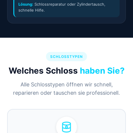
Lösung:
Schlossreparatur oder Zylindertausch,
schnelle Hilfe.
SCHLOSSTYPEN
Welches Schloss
haben Sie?
Alle Schlosstypen öffnen wir schnell,
reparieren oder tauschen sie professionell.