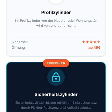
Profilzylinder
Ihr Profilzylinder von der Haustür oder Wohnungstür
wird von uns beherrscht.
Sicherheit
★★★☆☆
Öffnung
ab 49€
EMPFOHLEN
Sicherheitszylinder
Sicherheitszylinder bieten erhöhten Einbruchschutz
durch Picking-Resistenz und Aufbohrschutz.