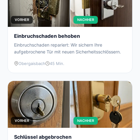
VORHER
NACHHER
Einbruchschaden behoben
Einbruchschaden repariert: Wir sichern Ihre
aufgebrochene Tür mit neuen Sicherheitsschlössern.
Obergaisbach
45 Min.
VORHER
NACHHER
Schlüssel abgebrochen