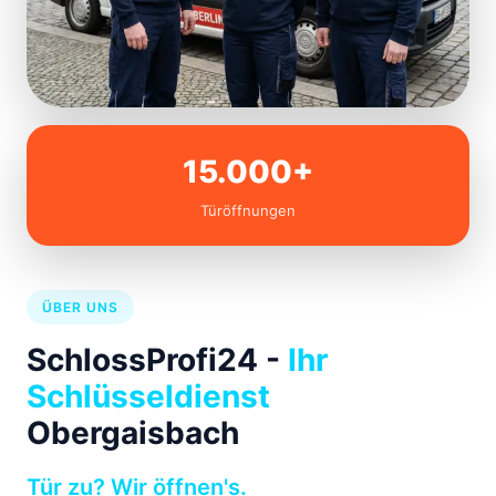
15.000+
Türöffnungen
ÜBER UNS
SchlossProfi24 -
Ihr
Schlüsseldienst
Obergaisbach
Tür zu? Wir öffnen's.