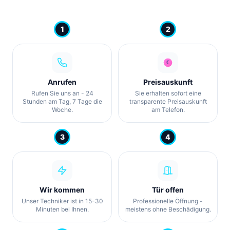
1
2
Anrufen
Preisauskunft
Rufen Sie uns an - 24
Sie erhalten sofort eine
Stunden am Tag, 7 Tage die
transparente Preisauskunft
Woche.
am Telefon.
3
4
Wir kommen
Tür offen
Unser Techniker ist in 15-30
Professionelle Öffnung -
Minuten bei Ihnen.
meistens ohne Beschädigung.