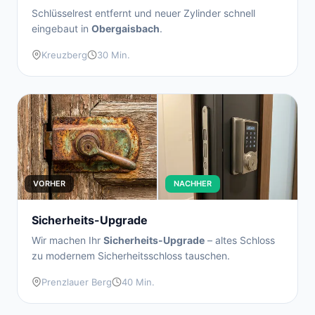
Schlüsselrest entfernt und neuer Zylinder schnell
eingebaut in
Obergaisbach
.
Kreuzberg
30 Min.
VORHER
NACHHER
Sicherheits-Upgrade
Wir machen Ihr
Sicherheits-Upgrade
– altes Schloss
zu modernem Sicherheitsschloss tauschen.
Prenzlauer Berg
40 Min.