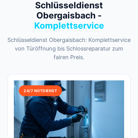
Schlüsseldienst
Obergaisbach -
Komplettservice
Schlüsseldienst Obergaisbach: Komplettservice
von Türöffnung bis Schlossreparatur zum
fairen Preis.
24/7 NOTDIENST