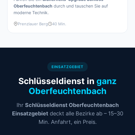
Oberfeuchtenbach
durch und tauschen Sie auf
moderne Technik.
Prenzlauer Berg
40 Min.
EINSATZGEBIET
Schlüsseldienst in
ganz
Oberfeuchtenbach
Ihr
Schlüsseldienst Oberfeuchtenbach
Einsatzgebiet
deckt alle Bezirke ab – 15–30
Min. Anfahrt, ein Preis.