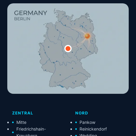
ZENTRAL
NORD
Mitte
Pankow
Friedrichshain-
Reinickendorf
Kreuzberg
Wedding