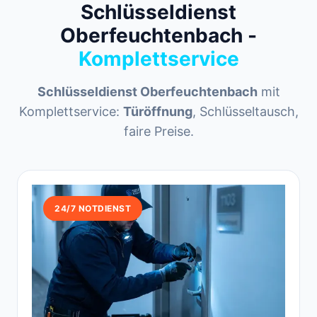
Schlüsseldienst
Oberfeuchtenbach -
Komplettservice
Schlüsseldienst Oberfeuchtenbach
mit
Komplettservice:
Türöffnung
, Schlüsseltausch,
faire Preise.
24/7 NOTDIENST