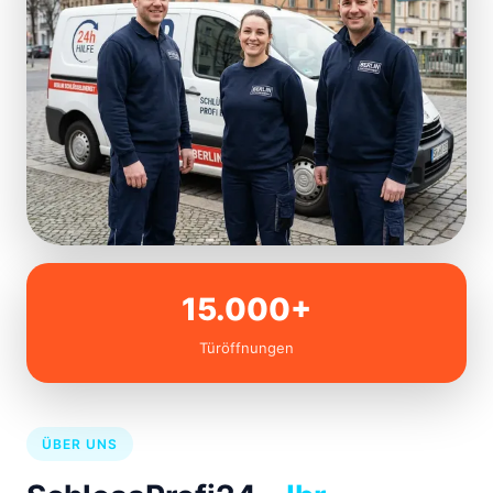
15.000+
Türöffnungen
ÜBER UNS