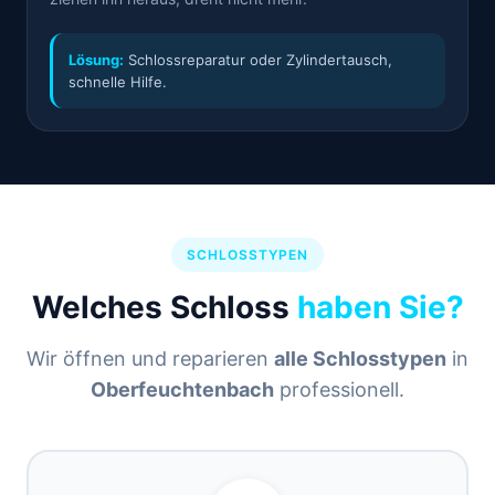
Lösung:
Schlossreparatur oder Zylindertausch,
schnelle Hilfe.
SCHLOSSTYPEN
Welches Schloss
haben Sie?
Wir öffnen und reparieren
alle Schlosstypen
in
Oberfeuchtenbach
professionell.