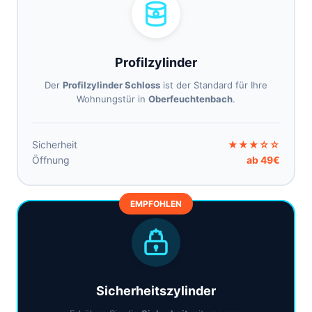
Profilzylinder
Der
Profilzylinder Schloss
ist der Standard für Ihre
Wohnungstür in
Oberfeuchtenbach
.
Sicherheit
★★★☆☆
Öffnung
ab 49€
EMPFOHLEN
Sicherheitszylinder