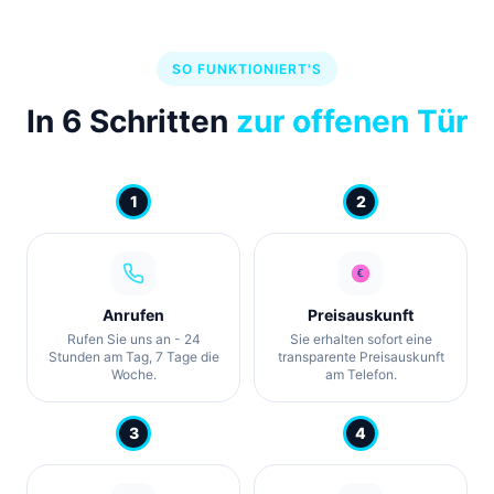
SO FUNKTIONIERT'S
In 6 Schritten
zur offenen Tür
1
2
Anrufen
Preisauskunft
Rufen Sie uns an - 24
Sie erhalten sofort eine
Stunden am Tag, 7 Tage die
transparente Preisauskunft
Woche.
am Telefon.
3
4