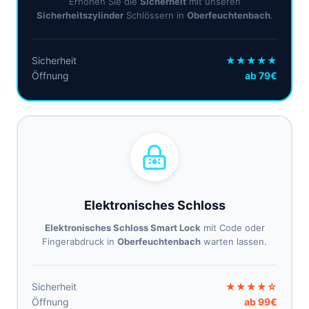
Erhöhen Sie die
Sicherheit
mit unseren
Sicherheitszylinder
Schlössern in
Oberfeuchtenbach
.
Sicherheit
★★★★★
Öffnung
ab 79€
Elektronisches Schloss
Elektronisches Schloss Smart Lock
mit Code oder
Fingerabdruck in
Oberfeuchtenbach
warten lassen.
Sicherheit
★★★★☆
Öffnung
ab 99€