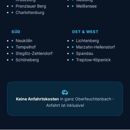
Prenzlauer Berg
Weißensee
Charlottenburg
SÜD
OST & WEST
Neukölln
Lichtenberg
Tempelhof
Marzahn-Hellersdorf
Steglitz-Zehlendorf
Spandau
Schöneberg
Treptow-Köpenick
Keine Anfahrtskosten
in ganz Oberfeuchtenbach -
Anfahrt ist inklusive!