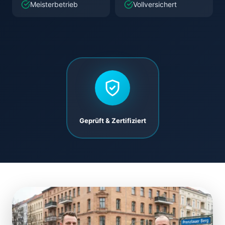
Meisterbetrieb
Vollversichert
Geprüft & Zertifiziert