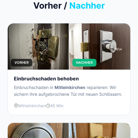
Vorher /
Nachher
VORHER
NACHHER
Einbruchschaden behoben
Einbruchschaden in
Mittelnkirchen
reparieren: Wir
sichern Ihre aufgebrochene Tür mit neuen Schlössern.
Mittelnkirchen
45 Min.