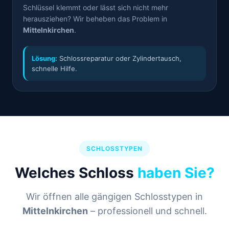
Schlüssel klemmt oder lässt sich nicht mehr
herausziehen? Wir beheben das Problem in
Mittelnkirchen
.
Lösung:
Schlossreparatur oder Zylindertausch,
schnelle Hilfe.
SCHLOSSTYPEN
Welches Schloss
haben Sie?
Wir öffnen alle gängigen Schlosstypen in
Mittelnkirchen
– professionell und schnell.