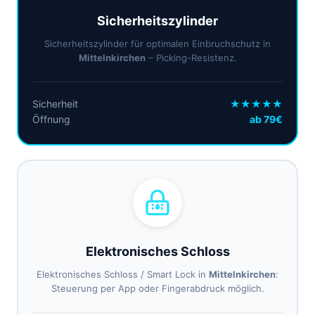
Sicherheitszylinder
Sicherheitszylinder für optimalen Einbruchschutz in
Mittelnkirchen
– Picking-Resistenz.
Sicherheit
★★★★★
Öffnung
ab 79€
Elektronisches Schloss
Elektronisches Schloss / Smart Lock in
Mittelnkirchen
:
Steuerung per App oder Fingerabdruck möglich.