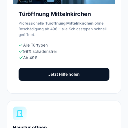
Türöffnung Mittelnkirchen
Professionelle
Türöffnung Mittelnkirchen
ohne
Beschädigung ab 49€ – alle Schlosstypen schnell
geöffnet.
Alle Türtypen
99% schadensfrei
Ab 49€
Jetzt Hilfe holen
Haustür öffnen