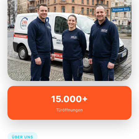
15.000+
Türöffnungen
ÜBER UNS