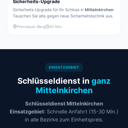
Sicherheits-Upgrade
Sicherheits-Upgrade für Ihr Schloss in
Mittelnkirchen
:
Tauschen Sie alte gegen neue Sicherheitstechnik aus.
Prenzlauer Berg
40 Min.
EINSATZGEBIET
Schlüsseldienst in
ganz
Mittelnkirchen
Schlüsseldienst Mittelnkirchen
Einsatzgebiet
: Schnelle Anfahrt (15-30 Min.)
in alle Bezirke zum Einheitspreis.