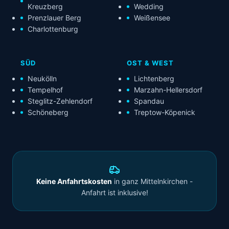
Kreuzberg
Wedding
Prenzlauer Berg
Weißensee
Charlottenburg
SÜD
OST & WEST
Neukölln
Lichtenberg
Tempelhof
Marzahn-Hellersdorf
Steglitz-Zehlendorf
Spandau
Schöneberg
Treptow-Köpenick
Keine Anfahrtskosten
in ganz Mittelnkirchen -
Anfahrt ist inklusive!