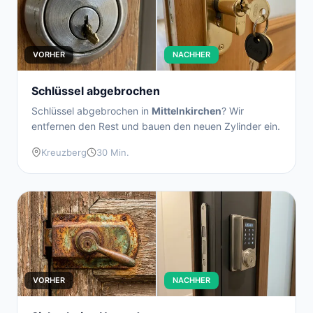
VORHER
NACHHER
Schlüssel abgebrochen
Schlüssel abgebrochen in
Mittelnkirchen
? Wir
entfernen den Rest und bauen den neuen Zylinder ein.
Kreuzberg
30 Min.
VORHER
NACHHER