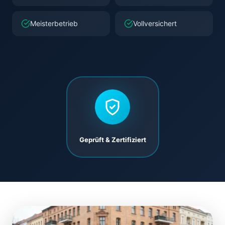
Meisterbetrieb
Vollversichert
Geprüft & Zertifiziert