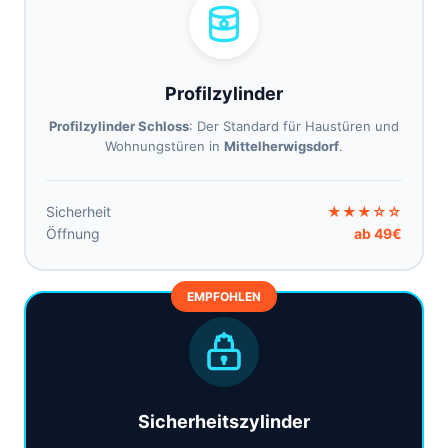
Profilzylinder
Profilzylinder Schloss
: Der Standard für Haustüren und
Wohnungstüren in
Mittelherwigsdorf
.
Sicherheit
★★★☆☆
Öffnung
ab 49€
EMPFOHLEN
Sicherheitszylinder