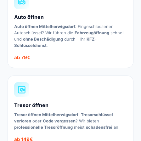
Auto öffnen
Auto öffnen Mittelherwigsdorf
: Eingeschlossener
Autoschlüssel? Wir führen die
Fahrzeugöffnung
schnell
und
ohne Beschädigung
durch – Ihr
KFZ-
Schlüsseldienst
.
ab 79€
Tresor öffnen
Tresor öffnen Mittelherwigsdorf
:
Tresorschlüssel
verloren
oder
Code vergessen
? Wir bieten
professionelle Tresoröffnung
meist
schadensfrei
an.
ab 149€