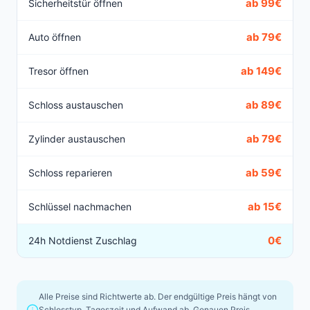
ab 99€
Sicherheitstür öffnen
ab 79€
Auto öffnen
ab 149€
Tresor öffnen
ab 89€
Schloss austauschen
ab 79€
Zylinder austauschen
ab 59€
Schloss reparieren
ab 15€
Schlüssel nachmachen
0€
24h Notdienst Zuschlag
Alle Preise sind Richtwerte ab. Der endgültige Preis hängt von
Schlosstyp, Tageszeit und Aufwand ab. Genauen Preis