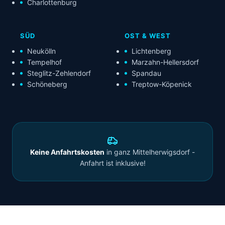
Charlottenburg
SÜD
OST & WEST
Neukölln
Lichtenberg
Tempelhof
Marzahn-Hellersdorf
Steglitz-Zehlendorf
Spandau
Schöneberg
Treptow-Köpenick
Keine Anfahrtskosten
in ganz Mittelherwigsdorf -
Anfahrt ist inklusive!