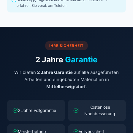
erfahren Sie vorab am Telefon.
IHRE SICHERHEIT
2 Jahre
Garantie
Wir bieten
2 Jahre Garantie
auf alle ausgeführten
Arbeiten und eingebauten Materialien in
Mittelherwigsdorf
.
Kostenlose
2 Jahre Vollgarantie
Nachbesserung
Meisterbetrieb
Vollversichert