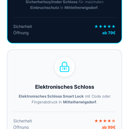
Sicherheitszylinder Schloss
für maximalen
Einbruchschutz
in
Mittelherwigsdorf
.
Sicherheit
★★★★★
Öffnung
ab 79€
Elektronisches Schloss
Elektronisches Schloss Smart Lock
mit Code oder
Fingerabdruck in
Mittelherwigsdorf
.
Sicherheit
★★★★☆
Öffnung
ab 99€