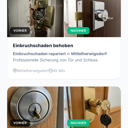
VORHER
NACHHER
Einbruchschaden behoben
Einbruchschaden repariert
in
Mittelherwigsdorf
:
Professionelle Sicherung von Tür und Schloss.
Mittelherwigsdorf
45 Min.
VORHER
NACHHER