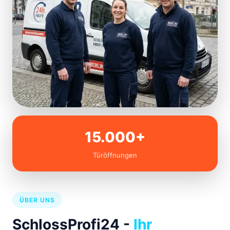
15.000+
Türöffnungen
ÜBER UNS
SchlossProfi24 -
Ihr