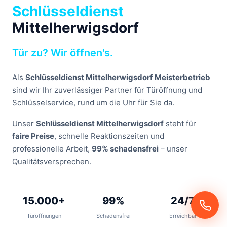
Schlüsseldienst
Mittelherwigsdorf
Tür zu? Wir öffnen's.
Als
Schlüsseldienst Mittelherwigsdorf Meisterbetrieb
sind wir Ihr zuverlässiger Partner für Türöffnung und
Schlüsselservice, rund um die Uhr für Sie da.
Unser
Schlüsseldienst Mittelherwigsdorf
steht für
faire Preise
, schnelle Reaktionszeiten und
professionelle Arbeit,
99% schadensfrei
– unser
Qualitätsversprechen.
15.000+
99%
24/7
Türöffnungen
Schadensfrei
Erreichbar