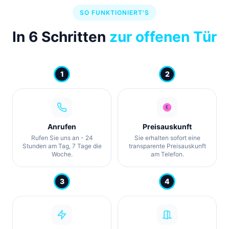
SO FUNKTIONIERT'S
In 6 Schritten
zur offenen Tür
1
2
Anrufen
Preisauskunft
Rufen Sie uns an - 24
Sie erhalten sofort eine
Stunden am Tag, 7 Tage die
transparente Preisauskunft
Woche.
am Telefon.
3
4