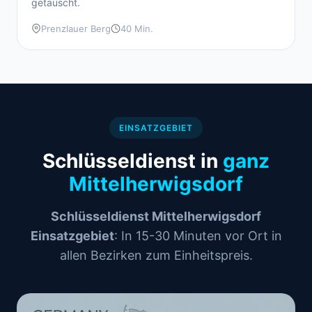
getauscht.
Prenzlauer Berg
40 Min.
EINSATZGEBIET
Schlüsseldienst in
ganz
Mittelherwigsdorf
Schlüsseldienst Mittelherwigsdorf
Einsatzgebiet
: In 15-30 Minuten vor Ort in
allen Bezirken zum Einheitspreis.