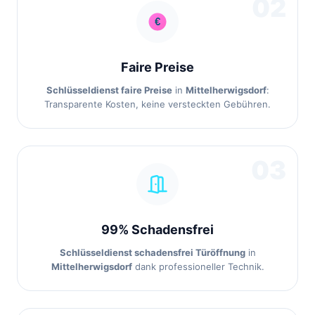
02
Faire Preise
Schlüsseldienst faire Preise
in
Mittelherwigsdorf
:
Transparente Kosten, keine versteckten Gebühren.
03
99% Schadensfrei
Schlüsseldienst schadensfrei Türöffnung
in
Mittelherwigsdorf
dank professioneller Technik.