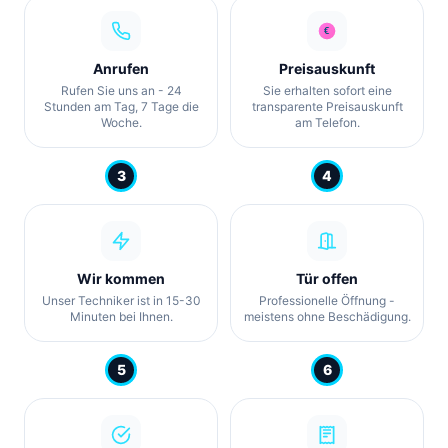
Anrufen
Preisauskunft
Rufen Sie uns an - 24
Sie erhalten sofort eine
Stunden am Tag, 7 Tage die
transparente Preisauskunft
Woche.
am Telefon.
3
4
Wir kommen
Tür offen
Unser Techniker ist in 15-30
Professionelle Öffnung -
Minuten bei Ihnen.
meistens ohne Beschädigung.
5
6