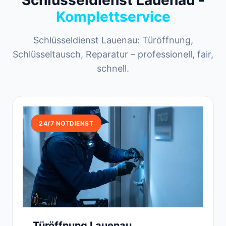
Schlüsseldienst Lauenau -
Komplettservice
Schlüsseldienst Lauenau: Türöffnung,
Schlüsseltausch, Reparatur – professionell, fair,
schnell.
24/7 NOTDIENST
Türöffnung Lauenau