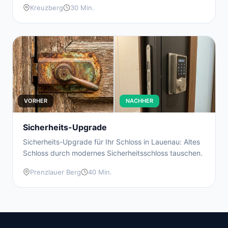
Kreuzberg
30 Min.
VORHER
NACHHER
Sicherheits-Upgrade
Sicherheits-Upgrade für Ihr Schloss in Lauenau: Altes
Schloss durch modernes Sicherheitsschloss tauschen.
Prenzlauer Berg
40 Min.