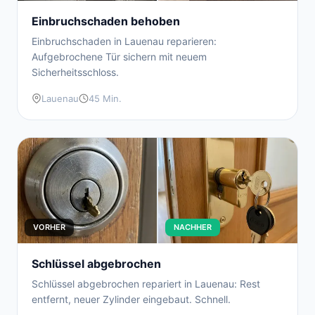
Einbruchschaden behoben
Einbruchschaden in Lauenau reparieren:
Aufgebrochene Tür sichern mit neuem
Sicherheitsschloss.
Lauenau
45 Min.
VORHER
NACHHER
Schlüssel abgebrochen
Schlüssel abgebrochen repariert in Lauenau: Rest
entfernt, neuer Zylinder eingebaut. Schnell.