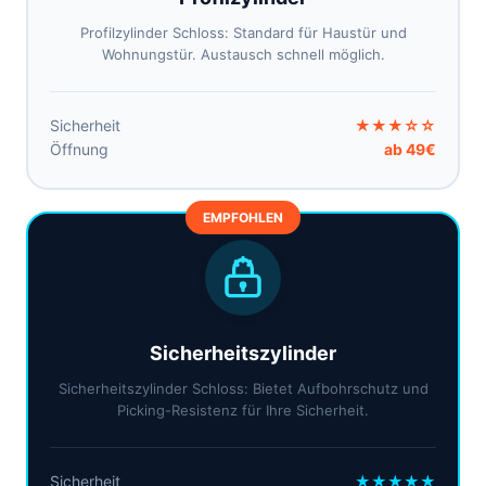
Profilzylinder Schloss: Standard für Haustür und
Wohnungstür. Austausch schnell möglich.
Sicherheit
★★★☆☆
Öffnung
ab 49€
EMPFOHLEN
Sicherheitszylinder
Sicherheitszylinder Schloss: Bietet Aufbohrschutz und
Picking-Resistenz für Ihre Sicherheit.
Sicherheit
★★★★★