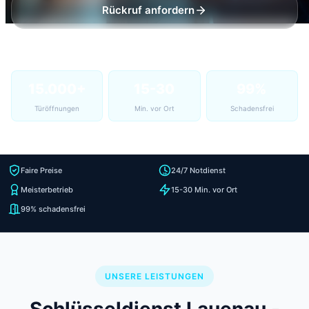
Rückruf anfordern
15.000+
15-30
99%
Türöffnungen
Min. vor Ort
Schadensfrei
Faire Preise
24/7 Notdienst
Meisterbetrieb
15-30 Min. vor Ort
99% schadensfrei
UNSERE LEISTUNGEN