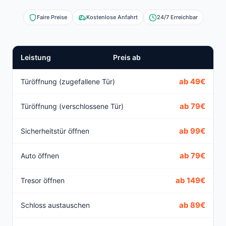
Faire Preise
Kostenlose Anfahrt
24/7 Erreichbar
Leistung
Preis ab
ab 49€
Türöffnung (zugefallene Tür)
ab 79€
Türöffnung (verschlossene Tür)
ab 99€
Sicherheitstür öffnen
ab 79€
Auto öffnen
ab 149€
Tresor öffnen
ab 89€
Schloss austauschen