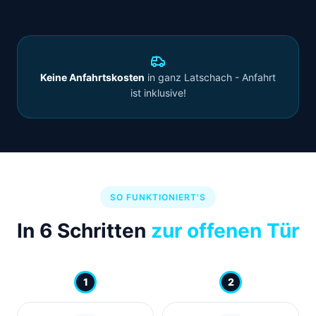
Keine Anfahrtskosten
in ganz Latschach - Anfahrt
ist inklusive!
SO FUNKTIONIERT'S
In 6 Schritten
zur offenen Tür
1
2