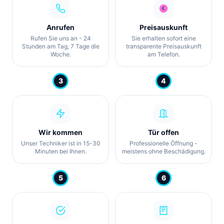
Anrufen
Preisauskunft
Rufen Sie uns an - 24
Sie erhalten sofort eine
Stunden am Tag, 7 Tage die
transparente Preisauskunft
Woche.
am Telefon.
3
4
Wir kommen
Tür offen
Unser Techniker ist in 15-30
Professionelle Öffnung -
Minuten bei Ihnen.
meistens ohne Beschädigung.
5
6