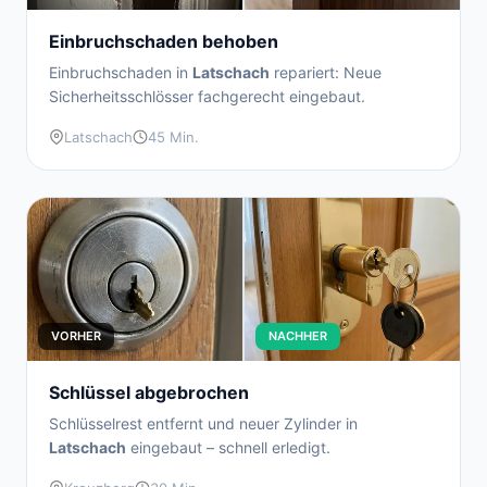
Einbruchschaden behoben
Einbruchschaden in
Latschach
repariert: Neue
Sicherheitsschlösser fachgerecht eingebaut.
Latschach
45 Min.
VORHER
NACHHER
Schlüssel abgebrochen
Schlüsselrest entfernt und neuer Zylinder in
Latschach
eingebaut – schnell erledigt.