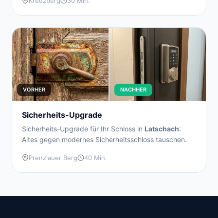
Kreuzberg
30 Min.
VORHER
NACHHER
Sicherheits-Upgrade
Sicherheits-Upgrade für Ihr Schloss in
Latschach
:
Altes gegen modernes Sicherheitsschloss tauschen.
Prenzlauer Berg
40 Min.