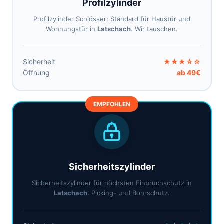
Profilzylinder
Profilzylinder Schlösser: Standard für Haustür und
Wohnungstür in
Latschach
. Wir tauschen.
Sicherheit
★★★☆☆
Öffnung
ab 49€
EMPFOHLEN
Sicherheitszylinder
Sicherheitszylinder für höchsten Einbruchschutz in
Latschach
: Picking- und Bohrschutz.