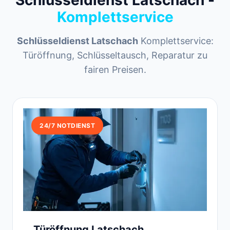
Schlüsseldienst Latschach -
Komplettservice
Schlüsseldienst Latschach
Komplettservice:
Türöffnung, Schlüsseltausch, Reparatur zu
fairen Preisen.
24/7 NOTDIENST
Türöffnung Latschach