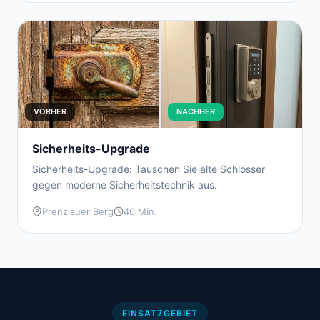
VORHER
NACHHER
Sicherheits-Upgrade
Sicherheits-Upgrade: Tauschen Sie alte Schlösser
gegen moderne Sicherheitstechnik aus.
Prenzlauer Berg
40 Min.
EINSATZGEBIET