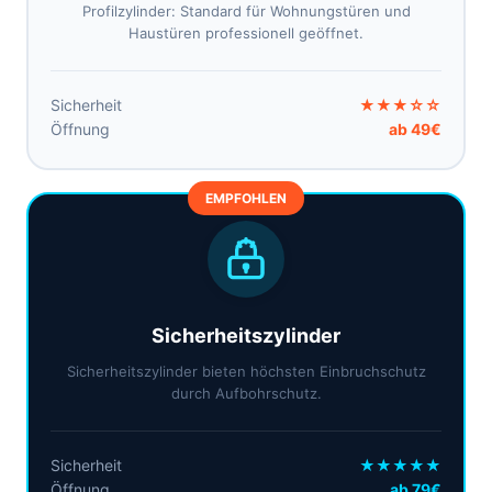
Profilzylinder: Standard für Wohnungstüren und
Haustüren professionell geöffnet.
Sicherheit
★★★☆☆
Öffnung
ab 49€
EMPFOHLEN
Sicherheitszylinder
Sicherheitszylinder bieten höchsten Einbruchschutz
durch Aufbohrschutz.
Sicherheit
★★★★★
Öffnung
ab 79€