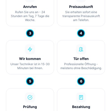
Anrufen
Preisauskunft
Rufen Sie uns an - 24
Sie erhalten sofort eine
Stunden am Tag, 7 Tage die
transparente Preisauskunft
Woche.
am Telefon.
3
4
Wir kommen
Tür offen
Unser Techniker ist in 15-30
Professionelle Öffnung -
Minuten bei Ihnen.
meistens ohne Beschädigung.
5
6
Prüfung
Bezahlung