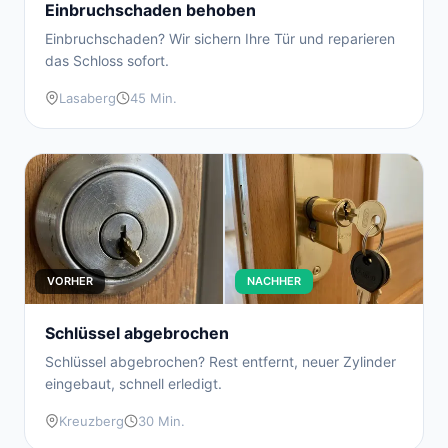
Einbruchschaden behoben
Einbruchschaden? Wir sichern Ihre Tür und reparieren
das Schloss sofort.
Lasaberg
45 Min.
VORHER
NACHHER
Schlüssel abgebrochen
Schlüssel abgebrochen? Rest entfernt, neuer Zylinder
eingebaut, schnell erledigt.
Kreuzberg
30 Min.