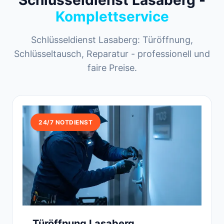
Schlüsseldienst Lasaberg -
Komplettservice
Schlüsseldienst Lasaberg: Türöffnung,
Schlüsseltausch, Reparatur - professionell und
faire Preise.
24/7 NOTDIENST
Türöffnung Lasaberg