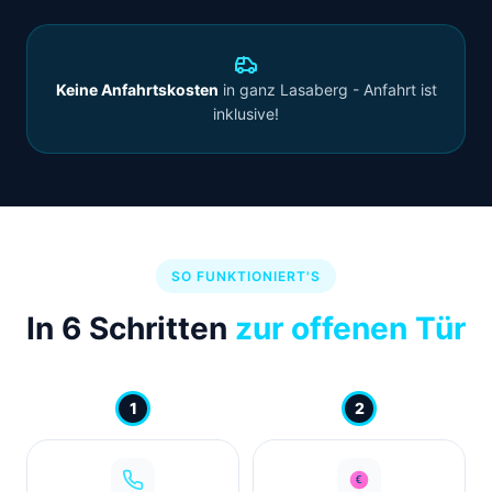
Keine Anfahrtskosten
in ganz Lasaberg - Anfahrt ist
inklusive!
SO FUNKTIONIERT'S
In 6 Schritten
zur offenen Tür
1
2