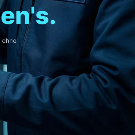
en's.
. ohne