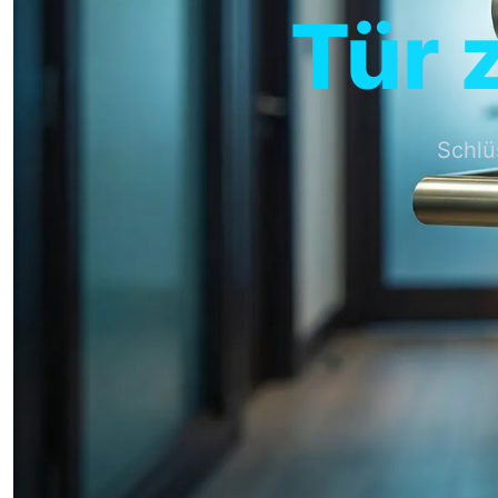
Tür 
Schlü