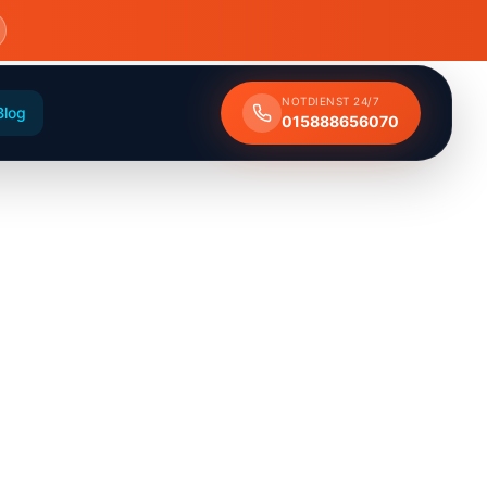
NOTDIENST 24/7
Blog
015888656070