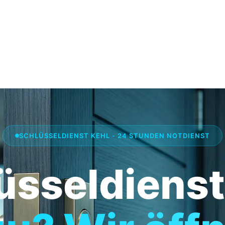
SCHLÜSSELDIENST KEHL - 24 STUNDEN NOTDIENST
üsseldienst