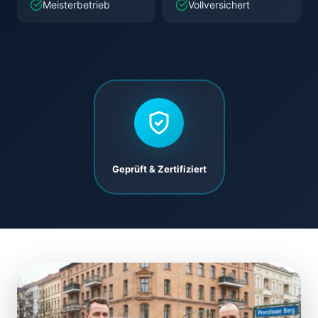
Meisterbetrieb
Vollversichert
Geprüft & Zertifiziert