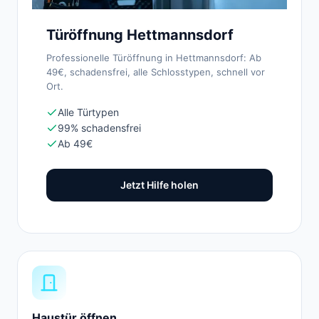
Türöffnung Hettmannsdorf
Professionelle Türöffnung in Hettmannsdorf: Ab
49€, schadensfrei, alle Schlosstypen, schnell vor
Ort.
Alle Türtypen
99% schadensfrei
Ab 49€
Jetzt Hilfe holen
Haustür öffnen