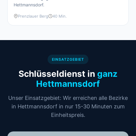
Hettmannsdorf.
Prenzlauer Berg
40 Min.
EINSATZGEBIET
Schlüsseldienst in
ganz
Hettmannsdorf
Unser Einsatzgebiet: Wir erreichen alle Bezirke
in Hettmannsdorf in nur 15-30 Minuten zum
Einheitspreis.