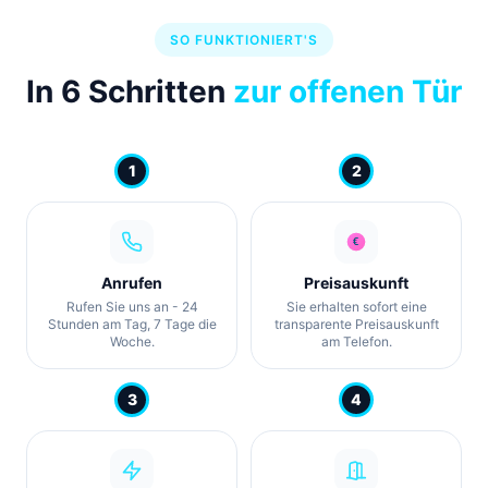
SO FUNKTIONIERT'S
In 6 Schritten
zur offenen Tür
1
2
Anrufen
Preisauskunft
Rufen Sie uns an - 24
Sie erhalten sofort eine
Stunden am Tag, 7 Tage die
transparente Preisauskunft
Woche.
am Telefon.
3
4