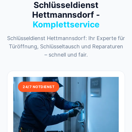
Schlüsseldienst
Hettmannsdorf -
Komplettservice
Schlüsseldienst Hettmannsdorf: Ihr Experte für
Türöffnung, Schlüsseltausch und Reparaturen
– schnell und fair.
24/7 NOTDIENST