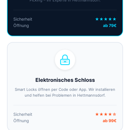
Picking – Ihr Experte in Hettmannsdorf.
Sicherheit
★★★★★
Öffnung
ab 79€
Elektronisches Schloss
Smart Locks öffnen per Code oder App. Wir installieren
und helfen bei Problemen in Hettmannsdorf.
Sicherheit
★★★★☆
Öffnung
ab 99€