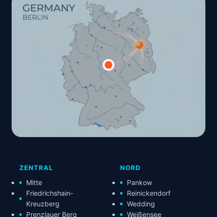
ZENTRAL
NORD
Mitte
Pankow
Friedrichshain-
Reinickendorf
Kreuzberg
Wedding
Prenzlauer Berg
Weißensee