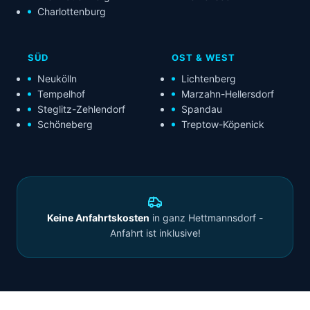
Charlottenburg
SÜD
OST & WEST
Neukölln
Lichtenberg
Tempelhof
Marzahn-Hellersdorf
Steglitz-Zehlendorf
Spandau
Schöneberg
Treptow-Köpenick
Keine Anfahrtskosten
in ganz Hettmannsdorf -
Anfahrt ist inklusive!