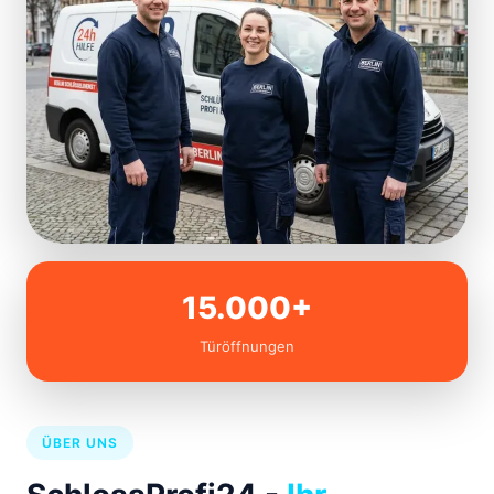
15.000+
Türöffnungen
ÜBER UNS