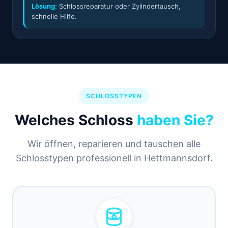
Lösung:
Schlossreparatur oder Zylindertausch,
schnelle Hilfe.
SCHLOSSTYPEN
Welches Schloss
haben Sie?
Wir öffnen, reparieren und tauschen alle
Schlosstypen professionell in Hettmannsdorf.