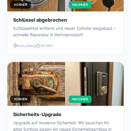
VORHER
NACHHER
Schlüssel abgebrochen
Schlüsselrest entfernt und neuer Zylinder eingebaut –
schnelle Reparatur in Hettmannsdorf.
Kreuzberg
30 Min.
VORHER
NACHHER
Sicherheits-Upgrade
Upgrade auf moderne Sicherheit: Wir tauschen Ihr
altes Schloss gegen ein neues Sicherheitsschloss in