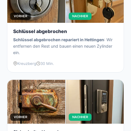
VORHER
NACHHER
Schlüssel abgebrochen
Schlüssel abgebrochen repariert in Hettingen
: Wir
entfernen den Rest und bauen einen neuen Zylinder
ein.
Kreuzberg
30 Min.
VORHER
NACHHER