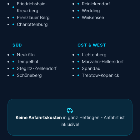
Friedrichshain-
Reinickendorf
Kreuzberg
Wedding
Prenzlauer Berg
Weißensee
Charlottenburg
SÜD
OST & WEST
Neukölln
Lichtenberg
Tempelhof
Marzahn-Hellersdorf
Steglitz-Zehlendorf
Spandau
Schöneberg
Treptow-Köpenick
Keine Anfahrtskosten
in ganz Hettingen - Anfahrt ist
inklusive!