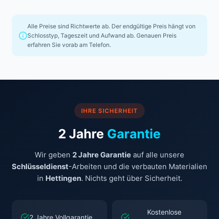
Alle Preise sind Richtwerte ab. Der endgültige Preis hängt von
Schlosstyp, Tageszeit und Aufwand ab. Genauen Preis
erfahren Sie vorab am Telefon.
IHRE SICHERHEIT
2 Jahre
Garantie
Wir geben
2 Jahre Garantie
auf alle unsere
Schlüsseldienst
-Arbeiten und die verbauten Materialien
in
Hettingen
. Nichts geht über Sicherheit.
Kostenlose
2 Jahre Vollgarantie