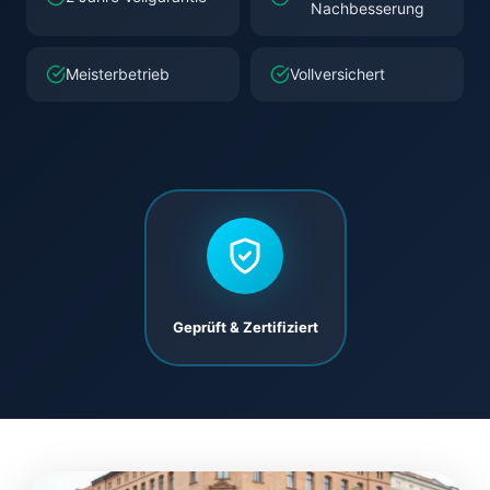
Nachbesserung
Meisterbetrieb
Vollversichert
Geprüft & Zertifiziert