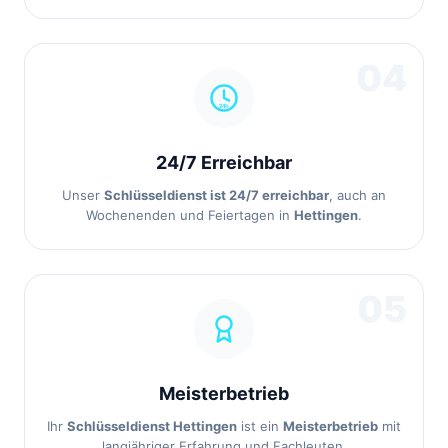
04
24/7 Erreichbar
Unser
Schlüsseldienst ist 24/7 erreichbar
, auch an
Wochenenden und Feiertagen in
Hettingen
.
05
Meisterbetrieb
Ihr
Schlüsseldienst Hettingen
ist ein
Meisterbetrieb
mit
langjähriger Erfahrung und Fachleuten.