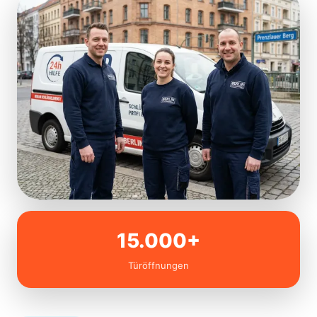
15.000+
Türöffnungen