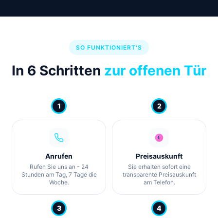
SO FUNKTIONIERT'S
In 6 Schritten
zur offenen Tür
1
2
Anrufen
Preisauskunft
Rufen Sie uns an - 24
Sie erhalten sofort eine
Stunden am Tag, 7 Tage die
transparente Preisauskunft
Woche.
am Telefon.
3
4