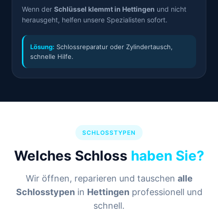
Wenn der
Schlüssel klemmt in Hettingen
und nicht
herausgeht, helfen unsere Spezialisten sofort.
Lösung:
Schlossreparatur oder Zylindertausch,
schnelle Hilfe.
SCHLOSSTYPEN
Welches Schloss
haben Sie?
Wir öffnen, reparieren und tauschen
alle
Schlosstypen
in
Hettingen
professionell und
schnell.