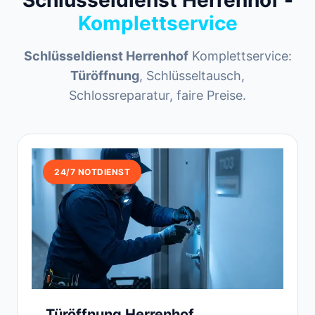
Schlüsseldienst Herrenhof -
Komplettservice
Schlüsseldienst Herrenhof
Komplettservice:
Türöffnung
, Schlüsseltausch,
Schlossreparatur, faire Preise.
24/7 NOTDIENST
Türöffnung Herrenhof