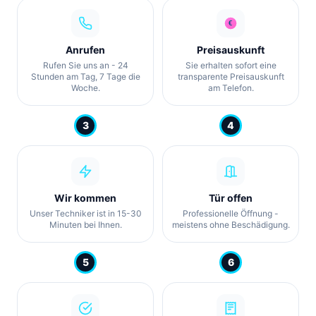
Anrufen
Preisauskunft
Rufen Sie uns an - 24
Sie erhalten sofort eine
Stunden am Tag, 7 Tage die
transparente Preisauskunft
Woche.
am Telefon.
3
4
Wir kommen
Tür offen
Unser Techniker ist in 15-30
Professionelle Öffnung -
Minuten bei Ihnen.
meistens ohne Beschädigung.
5
6