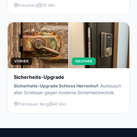
Kreuzberg
30 Min.
VORHER
NACHHER
Sicherheits-Upgrade
Sicherheits-Upgrade Schloss Herrenhof
: Austausch
alter Schlösser gegen moderne Sicherheitstechnik.
Prenzlauer Berg
40 Min.