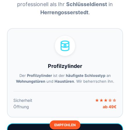
professionell als Ihr
Schlüsseldienst
in
Herrengosserstedt
.
Profilzylinder
Der
Profilzylinder
ist der
häufigste Schlosstyp
an
Wohnungstüren
und
Haustüren
. Wir beherrschen ihn.
Sicherheit
★★★☆☆
Öffnung
ab 49€
EMPFOHLEN