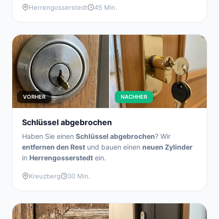
Herrengosserstedt
45 Min.
VORHER
NACHHER
Schlüssel abgebrochen
Haben Sie einen
Schlüssel abgebrochen
? Wir
entfernen den Rest
und bauen einen
neuen Zylinder
in
Herrengosserstedt
ein.
Kreuzberg
30 Min.