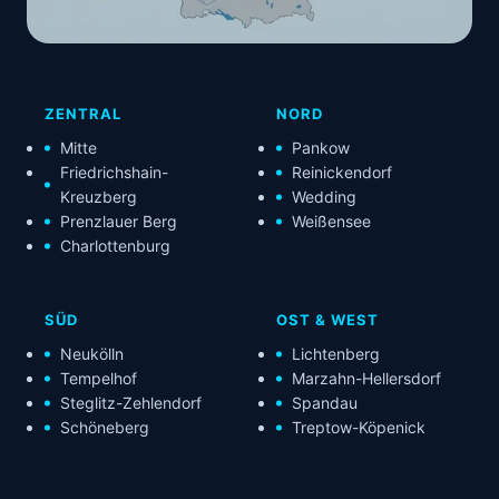
ZENTRAL
NORD
Mitte
Pankow
Friedrichshain-
Reinickendorf
Kreuzberg
Wedding
Prenzlauer Berg
Weißensee
Charlottenburg
SÜD
OST & WEST
Neukölln
Lichtenberg
Tempelhof
Marzahn-Hellersdorf
Steglitz-Zehlendorf
Spandau
Schöneberg
Treptow-Köpenick