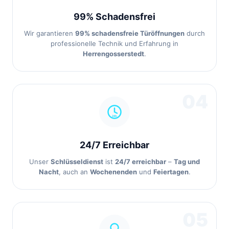
99% Schadensfrei
Wir garantieren
99% schadensfreie Türöffnungen
durch
professionelle Technik und Erfahrung in
Herrengosserstedt
.
04
24/7 Erreichbar
Unser
Schlüsseldienst
ist
24/7 erreichbar
–
Tag und
Nacht
, auch an
Wochenenden
und
Feiertagen
.
05