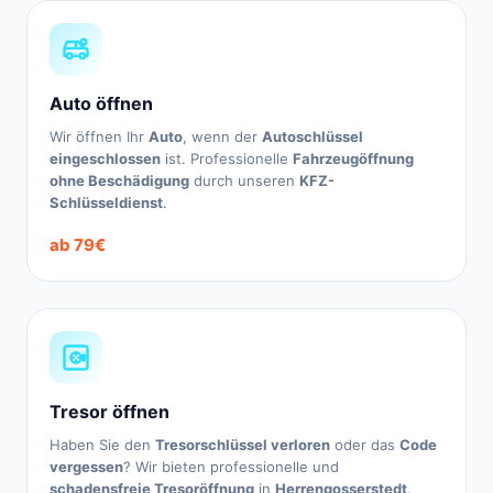
Auto öffnen
Wir öffnen Ihr
Auto
, wenn der
Autoschlüssel
eingeschlossen
ist. Professionelle
Fahrzeugöffnung
ohne Beschädigung
durch unseren
KFZ-
Schlüsseldienst
.
ab 79€
Tresor öffnen
Haben Sie den
Tresorschlüssel verloren
oder das
Code
vergessen
? Wir bieten professionelle und
schadensfreie Tresoröffnung
in
Herrengosserstedt
.