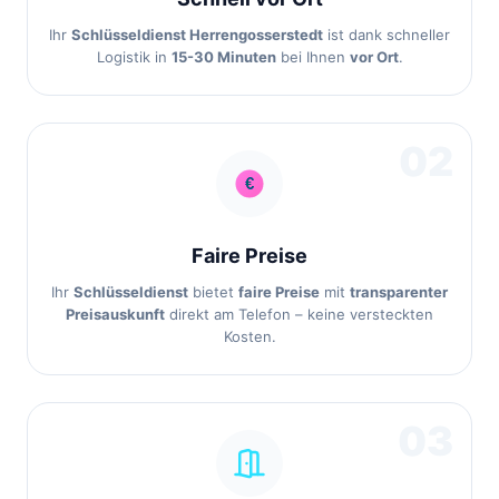
Ihr
Schlüsseldienst Herrengosserstedt
ist dank schneller
Logistik in
15-30 Minuten
bei Ihnen
vor Ort
.
02
Faire Preise
Ihr
Schlüsseldienst
bietet
faire Preise
mit
transparenter
Preisauskunft
direkt am Telefon – keine versteckten
Kosten.
03