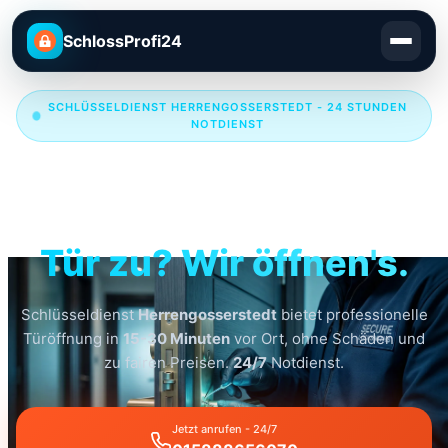
SchlossProfi24
SCHLÜSSELDIENST HERRENGOSSERSTEDT - 24 STUNDEN
NOTDIENST
Schlüsseldienst
Herrengosserstedt
Tür zu? Wir öffnen's.
Schlüsseldienst
Herrengosserstedt
bietet professionelle
Türöffnung in
15-30 Minuten
vor Ort, ohne Schäden und
zu fairen Preisen.
24/7
Notdienst.
Jetzt anrufen - 24/7