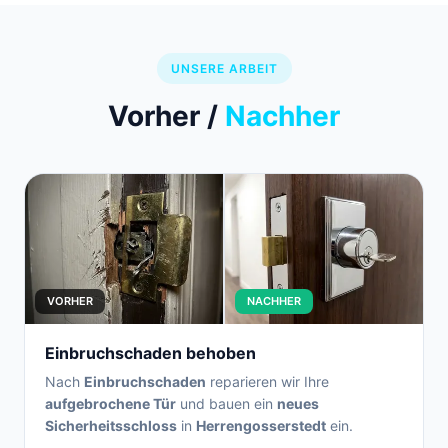
UNSERE ARBEIT
Vorher /
Nachher
VORHER
NACHHER
Einbruchschaden behoben
Nach
Einbruchschaden
reparieren wir Ihre
aufgebrochene Tür
und bauen ein
neues
Sicherheitsschloss
in
Herrengosserstedt
ein.