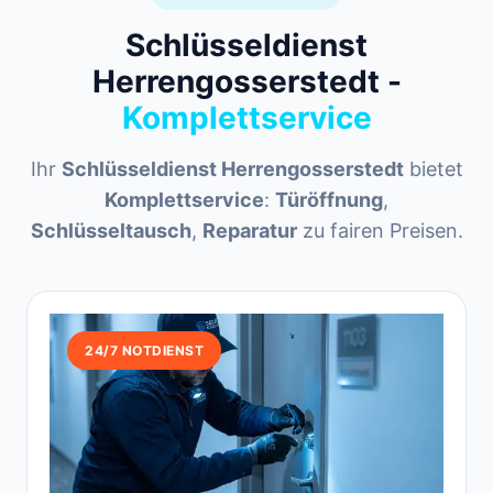
Schlüsseldienst
Herrengosserstedt -
Komplettservice
Ihr
Schlüsseldienst Herrengosserstedt
bietet
Komplettservice
:
Türöffnung
,
Schlüsseltausch
,
Reparatur
zu fairen Preisen.
24/7 NOTDIENST