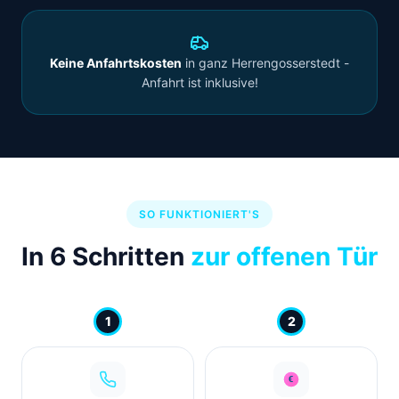
Keine Anfahrtskosten
in ganz Herrengosserstedt -
Anfahrt ist inklusive!
SO FUNKTIONIERT'S
In 6 Schritten
zur offenen Tür
1
2