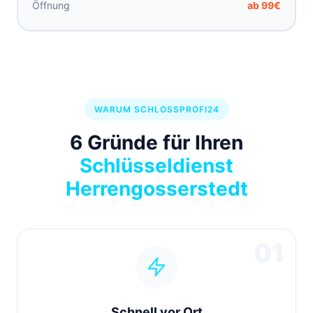
Öffnung
ab 99€
WARUM SCHLOSSPROFI24
6 Gründe für Ihren
Schlüsseldienst
Herrengosserstedt
01
Schnell vor Ort