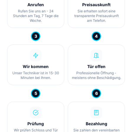
Anrufen
Preisauskunft
Rufen Sie uns an - 24
Sie erhalten sofort eine
Stunden am Tag, 7 Tage die
transparente Preisauskunft
Woche.
am Telefon.
3
4
Wir kommen
Tür offen
Unser Techniker ist in 15-30
Professionelle Öffnung -
Minuten bei Ihnen.
meistens ohne Beschädigung.
5
6
Prüfung
Bezahlung
Wir prüfen Schloss und Tür
Sie zahlen den vereinbarten