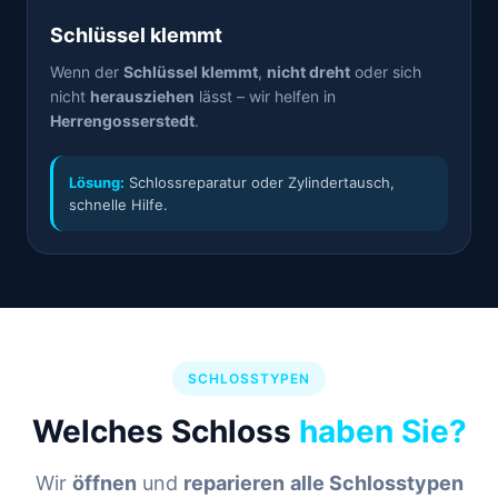
Schlüssel klemmt
Wenn der
Schlüssel klemmt
,
nicht dreht
oder sich
nicht
herausziehen
lässt – wir helfen in
Herrengosserstedt
.
Lösung:
Schlossreparatur oder Zylindertausch,
schnelle Hilfe.
SCHLOSSTYPEN
Welches Schloss
haben Sie?
Wir
öffnen
und
reparieren
alle Schlosstypen