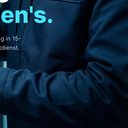
en's.
g in 15-
dienst.