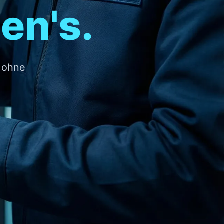
en's.
. ohne