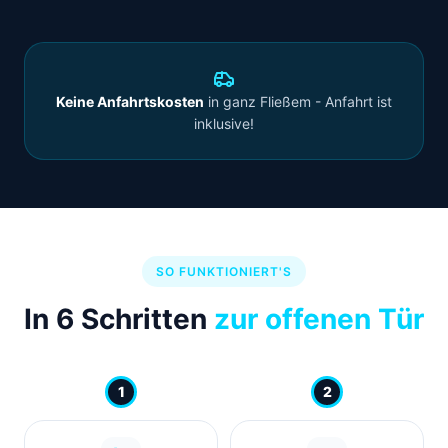
Keine Anfahrtskosten
in ganz Fließem - Anfahrt ist
inklusive!
SO FUNKTIONIERT'S
In 6 Schritten
zur offenen Tür
1
2