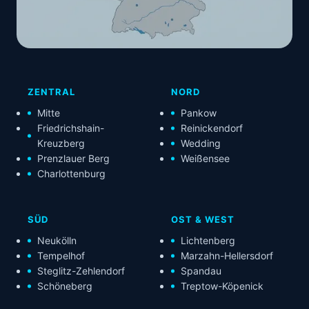
ZENTRAL
NORD
Mitte
Pankow
Friedrichshain-
Reinickendorf
Kreuzberg
Wedding
Prenzlauer Berg
Weißensee
Charlottenburg
SÜD
OST & WEST
Neukölln
Lichtenberg
Tempelhof
Marzahn-Hellersdorf
Steglitz-Zehlendorf
Spandau
Schöneberg
Treptow-Köpenick