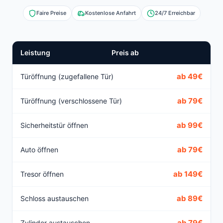
Faire Preise
Kostenlose Anfahrt
24/7 Erreichbar
Leistung
Preis ab
ab 49€
Türöffnung (zugefallene Tür)
ab 79€
Türöffnung (verschlossene Tür)
ab 99€
Sicherheitstür öffnen
ab 79€
Auto öffnen
ab 149€
Tresor öffnen
ab 89€
Schloss austauschen
ab 79€
Zylinder austauschen