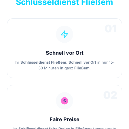
Schlüsseldienst Fließem
01
Schnell vor Ort
Ihr
Schlüsseldienst Fließem
:
Schnell vor Ort
in nur 15-
30 Minuten in ganz
Fließem
.
02
Faire Preise
Ihr
Schlüsseldienst faire Preise
in
Fließem
: transparente