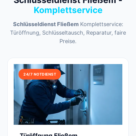
Schlüsseldienst Fließem -
Komplettservice
Schlüsseldienst Fließem
Komplettservice:
Türöffnung, Schlüsseltausch, Reparatur, faire
Preise.
24/7 NOTDIENST
Türöffnung Fließem