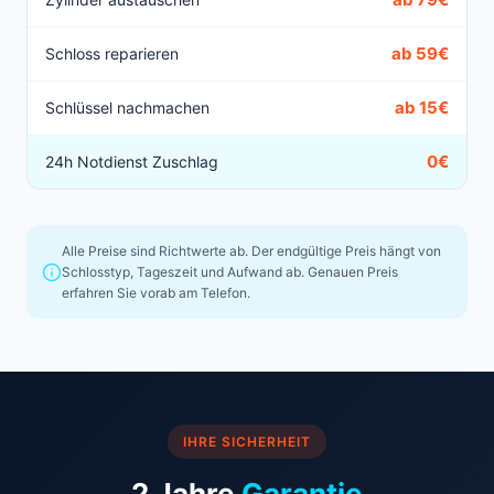
ab 59€
Schloss reparieren
ab 15€
Schlüssel nachmachen
0€
24h Notdienst Zuschlag
Alle Preise sind Richtwerte ab. Der endgültige Preis hängt von
Schlosstyp, Tageszeit und Aufwand ab. Genauen Preis
erfahren Sie vorab am Telefon.
IHRE SICHERHEIT
2 Jahre
Garantie