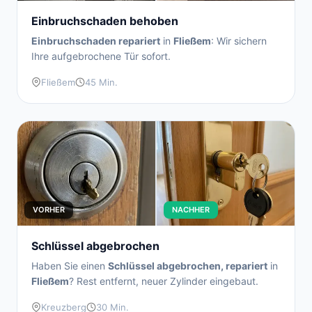
Einbruchschaden behoben
Einbruchschaden repariert
in
Fließem
: Wir sichern
Ihre aufgebrochene Tür sofort.
Fließem
45 Min.
VORHER
NACHHER
Schlüssel abgebrochen
Haben Sie einen
Schlüssel abgebrochen, repariert
in
Fließem
? Rest entfernt, neuer Zylinder eingebaut.
Kreuzberg
30 Min.