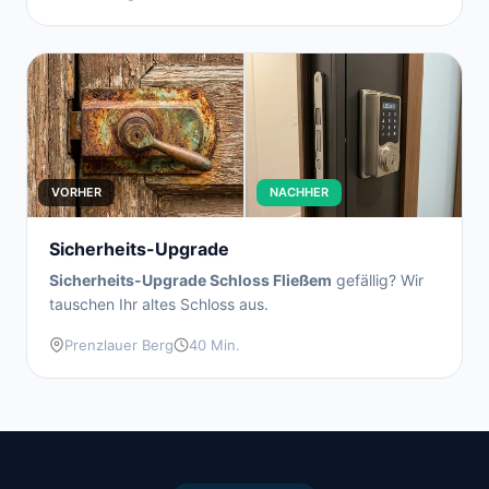
VORHER
NACHHER
Sicherheits-Upgrade
Sicherheits-Upgrade Schloss Fließem
gefällig? Wir
tauschen Ihr altes Schloss aus.
Prenzlauer Berg
40 Min.