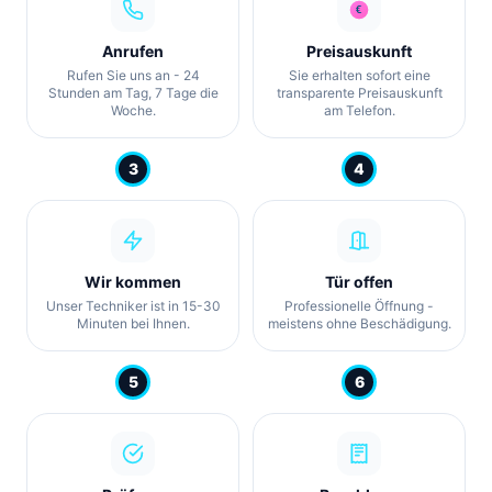
Anrufen
Preisauskunft
Rufen Sie uns an - 24
Sie erhalten sofort eine
Stunden am Tag, 7 Tage die
transparente Preisauskunft
Woche.
am Telefon.
3
4
Wir kommen
Tür offen
Unser Techniker ist in 15-30
Professionelle Öffnung -
Minuten bei Ihnen.
meistens ohne Beschädigung.
5
6