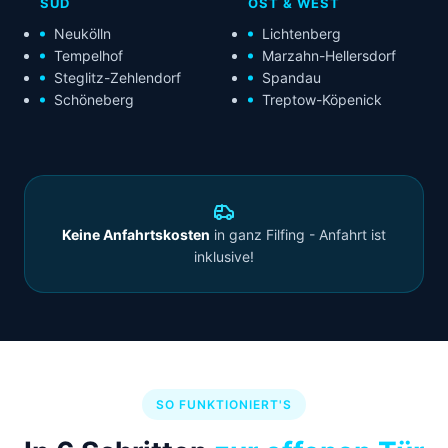
SÜD
OST & WEST
Neukölln
Lichtenberg
Tempelhof
Marzahn-Hellersdorf
Steglitz-Zehlendorf
Spandau
Schöneberg
Treptow-Köpenick
Keine Anfahrtskosten
in ganz Filfing - Anfahrt ist
inklusive!
SO FUNKTIONIERT'S