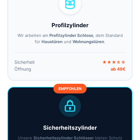
Profilzylinder
Wir arbeiten am
Profilzylinder Schloss
, dem Standard
für
Haustüren
und
Wohnungstüren
.
Sicherheit
★★★☆☆
Öffnung
ab 49€
EMPFOHLEN
Sicherheitszylinder
Unsere
Sicherheitszylinder Schlösser
bieten Schutz