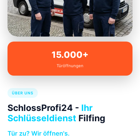
15.000+
Türöffnungen
ÜBER UNS
SchlossProfi24 -
Ihr
Schlüsseldienst
Filfing
Tür zu? Wir öffnen's.