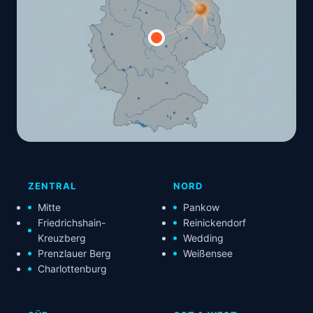
ZENTRAL
NORD
Mitte
Pankow
Friedrichshain-
Reinickendorf
Kreuzberg
Wedding
Prenzlauer Berg
Weißensee
Charlottenburg