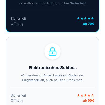
vor Aufbohren und Picking für Ihre
Sicherheit
.
Sicherheit
★★★★★
Öffnung
ab 79€
Elektronisches Schloss
Wir beraten zu
Smart Locks
mit
Code
oder
Fingerabdruck
, auch bei App-Problemen.
Sicherheit
★★★★☆
Öffnung
ab 99€