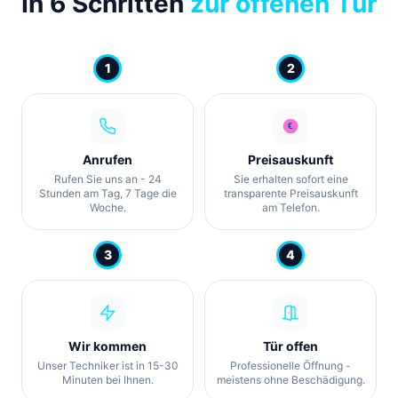
In 6 Schritten
zur offenen Tür
1
2
Anrufen
Preisauskunft
Rufen Sie uns an - 24
Sie erhalten sofort eine
Stunden am Tag, 7 Tage die
transparente Preisauskunft
Woche.
am Telefon.
3
4
Wir kommen
Tür offen
Unser Techniker ist in 15-30
Professionelle Öffnung -
Minuten bei Ihnen.
meistens ohne Beschädigung.