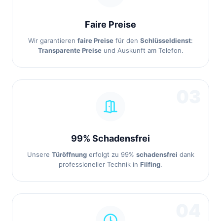
Faire Preise
Wir garantieren
faire Preise
für den
Schlüsseldienst
:
Transparente Preise
und Auskunft am Telefon.
03
99% Schadensfrei
Unsere
Türöffnung
erfolgt zu 99%
schadensfrei
dank
professioneller Technik in
Filfing
.
04