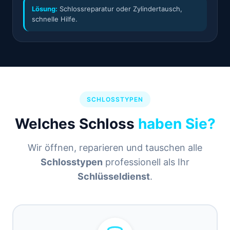
Lösung:
Schlossreparatur oder Zylindertausch,
schnelle Hilfe.
SCHLOSSTYPEN
Welches Schloss
haben Sie?
Wir öffnen, reparieren und tauschen alle
Schlosstypen
professionell als Ihr
Schlüsseldienst
.