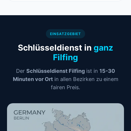
EINSATZGEBIET
Schlüsseldienst in
ganz
Filfing
Der
Schlüsseldienst Filfing
ist in
15-30
Minuten vor Ort
in allen Bezirken zu einem
fairen Preis.