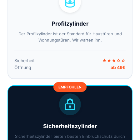
Profilzylinder
Der Profilzylinder ist der Standard für Haustüren und
Wohnungstüren. Wir warten ihn.
Sicherheit
★★★☆☆
Öffnung
ab 49€
EMPFOHLEN
Sicherheitszylinder
Sicherheitszylinder bieten besten Einbruchschutz durch