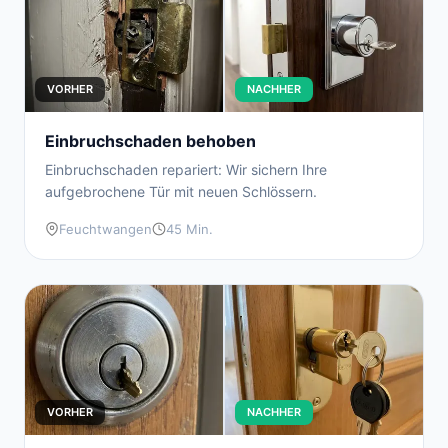
VORHER
NACHHER
Einbruchschaden behoben
Einbruchschaden repariert: Wir sichern Ihre
aufgebrochene Tür mit neuen Schlössern.
Feuchtwangen
45 Min.
VORHER
NACHHER