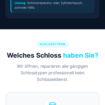
Lösung:
Schlossreparatur oder Zylindertausch,
schnelle Hilfe.
SCHLOSSTYPEN
Welches Schloss
haben Sie?
Wir öffnen, reparieren alle gängigen
Schlosstypen professionell beim
Schlüsseldienst.