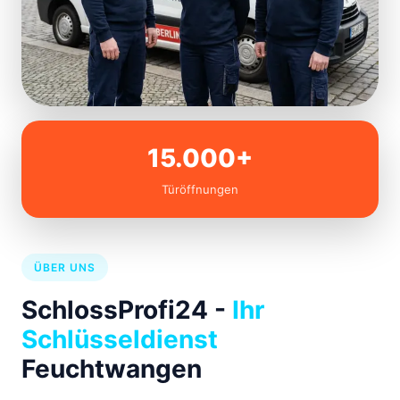
15.000+
Türöffnungen
ÜBER UNS
SchlossProfi24 -
Ihr
Schlüsseldienst
Feuchtwangen