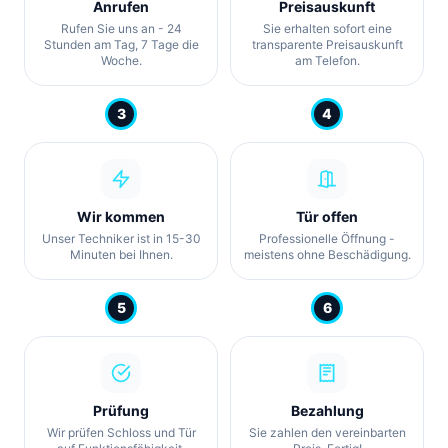
Anrufen
Preisauskunft
Rufen Sie uns an - 24
Sie erhalten sofort eine
Stunden am Tag, 7 Tage die
transparente Preisauskunft
Woche.
am Telefon.
3
4
Wir kommen
Tür offen
Unser Techniker ist in 15-30
Professionelle Öffnung -
Minuten bei Ihnen.
meistens ohne Beschädigung.
5
6
Prüfung
Bezahlung
Wir prüfen Schloss und Tür
Sie zahlen den vereinbarten