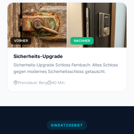
VORHER
NACHHER
Sicherheits-Upgrade
Sicherheits-Upgrade Schloss Fernbach: Altes Schloss
gegen modernes Sicherheitsschloss getauscht.
Prenzlauer Berg
40 Min.
EINSATZGEBIET