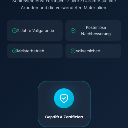
Schlüsseldienst Fernbach: 2 Jahre Garantie auf alle
Arbeiten und die verwendeten Materialien.
Kostenlose
2 Jahre Vollgarantie
Nachbesserung
Meisterbetrieb
Vollversichert
Geprüft & Zertifiziert