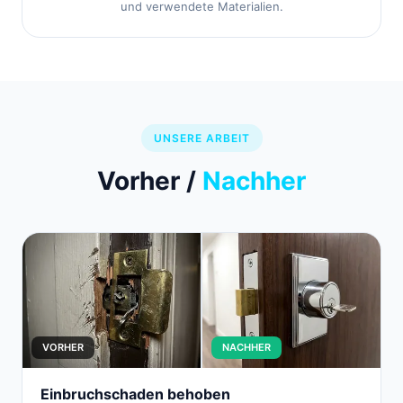
und verwendete Materialien.
UNSERE ARBEIT
Vorher /
Nachher
VORHER
NACHHER
Einbruchschaden behoben