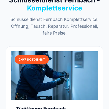
Schlüsseldienst Fernbach -
Komplettservice
Schlüsseldienst Fernbach Komplettservice:
Öffnung, Tausch, Reparatur. Professionell,
faire Preise.
24/7 NOTDIENST
Türöffnung Fernbach