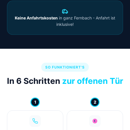
Keine Anfahrtskosten
in ganz Fernbach - Anfahrt ist
inklusive!
SO FUNKTIONIERT'S
In 6 Schritten
zur offenen Tür
1
2