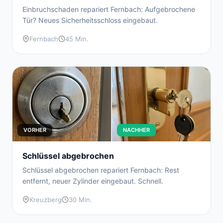
Einbruchschaden repariert Fernbach: Aufgebrochene
Tür? Neues Sicherheitsschloss eingebaut.
Fernbach
45 Min.
VORHER
NACHHER
Schlüssel abgebrochen
Schlüssel abgebrochen repariert Fernbach: Rest
entfernt, neuer Zylinder eingebaut. Schnell.
Kreuzberg
30 Min.