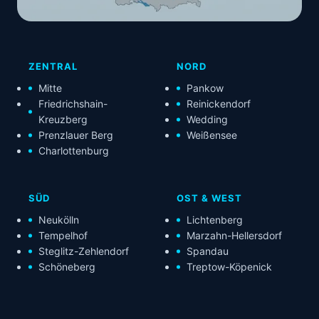
ZENTRAL
NORD
Mitte
Pankow
Friedrichshain-
Reinickendorf
Kreuzberg
Wedding
Prenzlauer Berg
Weißensee
Charlottenburg
SÜD
OST & WEST
Neukölln
Lichtenberg
Tempelhof
Marzahn-Hellersdorf
Steglitz-Zehlendorf
Spandau
Schöneberg
Treptow-Köpenick