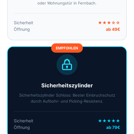
oder Wohnungstür in Fernbach.
Sicherheit
★★★☆☆
Öffnung
ab 49€
EMPFOHLEN
Sicherheitszylinder
Sicherheitszylinder Schloss: Bester Einbruchschutz
durch Aufbohr- und Picking-Resistenz.
Sicherheit
★★★★★
Öffnung
ab 79€