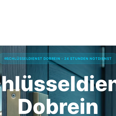
SCHLÜSSELDIENST DOBREIN - 24 STUNDEN NOTDIENST
hlüsseldie
Dobrein