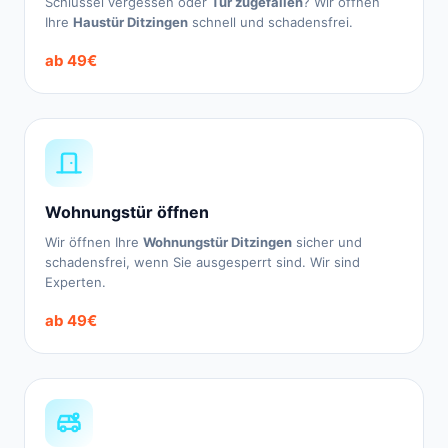
Schlüssel vergessen oder
Tür zugefallen
? Wir öffnen
Ihre
Haustür Ditzingen
schnell und schadensfrei.
ab 49€
Wohnungstür öffnen
Wir öffnen Ihre
Wohnungstür Ditzingen
sicher und
schadensfrei, wenn Sie ausgesperrt sind. Wir sind
Experten.
ab 49€