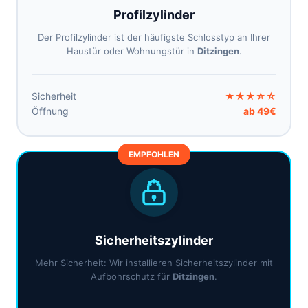
Profilzylinder
Der Profilzylinder ist der häufigste Schlosstyp an Ihrer
Haustür oder Wohnungstür in
Ditzingen
.
Sicherheit
★★★☆☆
Öffnung
ab 49€
EMPFOHLEN
Sicherheitszylinder
Mehr Sicherheit: Wir installieren Sicherheitszylinder mit
Aufbohrschutz für
Ditzingen
.