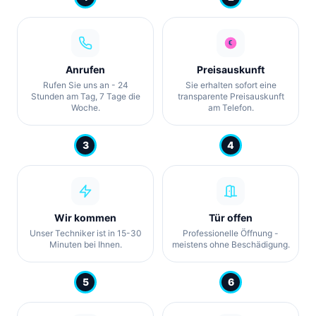
Anrufen
Preisauskunft
Rufen Sie uns an - 24
Sie erhalten sofort eine
Stunden am Tag, 7 Tage die
transparente Preisauskunft
Woche.
am Telefon.
3
4
Wir kommen
Tür offen
Unser Techniker ist in 15-30
Professionelle Öffnung -
Minuten bei Ihnen.
meistens ohne Beschädigung.
5
6