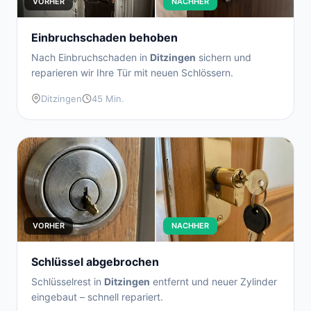
VORHER
NACHHER
Einbruchschaden behoben
Nach Einbruchschaden in
Ditzingen
sichern und
reparieren wir Ihre Tür mit neuen Schlössern.
Ditzingen
45 Min.
VORHER
NACHHER
Schlüssel abgebrochen
Schlüsselrest in
Ditzingen
entfernt und neuer Zylinder
eingebaut – schnell repariert.