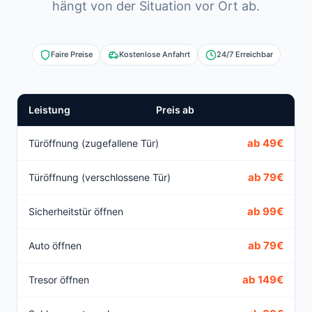
hängt von der Situation vor Ort ab.
Faire Preise
Kostenlose Anfahrt
24/7 Erreichbar
Leistung
Preis ab
ab 49€
Türöffnung (zugefallene Tür)
ab 79€
Türöffnung (verschlossene Tür)
ab 99€
Sicherheitstür öffnen
ab 79€
Auto öffnen
ab 149€
Tresor öffnen