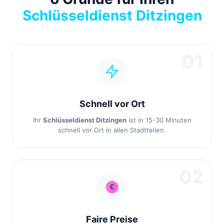
Schlüsseldienst Ditzingen
01
Schnell vor Ort
Ihr
Schlüsseldienst Ditzingen
ist in 15-30 Minuten
schnell vor Ort in allen Stadtteilen.
02
Faire Preise