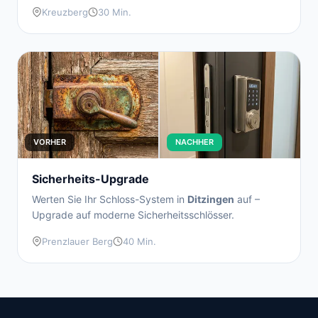
Kreuzberg
30 Min.
VORHER
NACHHER
Sicherheits-Upgrade
Werten Sie Ihr Schloss-System in
Ditzingen
auf –
Upgrade auf moderne Sicherheitsschlösser.
Prenzlauer Berg
40 Min.