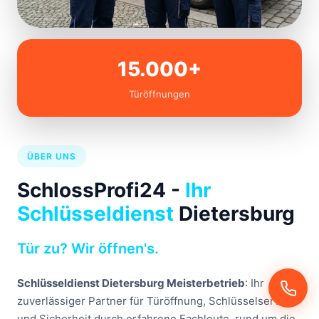
15.000+
Türöffnungen
ÜBER UNS
SchlossProfi24 -
Ihr
Schlüsseldienst
Dietersburg
Tür zu? Wir öffnen's.
Schlüsseldienst Dietersburg Meisterbetrieb
: Ihr
zuverlässiger Partner für Türöffnung, Schlüsselservice
und Sicherheit durch erfahrene Fachleute, rund um die