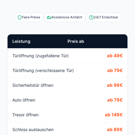
Faire Preise
Kostenlose Anfahrt
24/7 Erreichbar
Leistung
Preis ab
ab 49€
Türöffnung (zugefallene Tür)
ab 79€
Türöffnung (verschlossene Tür)
ab 99€
Sicherheitstür öffnen
ab 79€
Auto öffnen
ab 149€
Tresor öffnen
ab 89€
Schloss austauschen