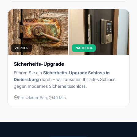
VORHER
NACHHER
Sicherheits-Upgrade
Führen Sie ein
Sicherheits-Upgrade Schloss in
Dietersburg
durch – wir tauschen Ihr altes Schloss
gegen modernes Sicherheitsschloss.
Prenzlauer Berg
40 Min.