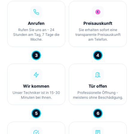
Anrufen
Preisauskunft
Rufen Sie uns an - 24
Sie erhalten sofort eine
Stunden am Tag, 7 Tage die
transparente Preisauskunft
Woche.
am Telefon.
3
4
Wir kommen
Tür offen
Unser Techniker ist in 15-30
Professionelle Öffnung -
Minuten bei Ihnen.
meistens ohne Beschädigung.
5
6