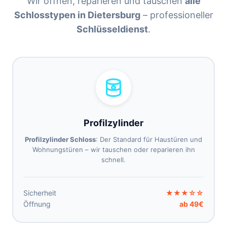
Wir öffnen, reparieren und tauschen
alle
Schlosstypen in Dietersburg
– professioneller
Schlüsseldienst
.
Profilzylinder
Profilzylinder Schloss
: Der Standard für Haustüren und
Wohnungstüren – wir tauschen oder reparieren ihn
schnell.
Sicherheit
★★★☆☆
Öffnung
ab 49€