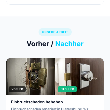
UNSERE ARBEIT
Vorher /
Nachher
VORHER
NACHHER
Einbruchschaden behoben
Einbruchschaden repariert in Dietersburg
: Wir