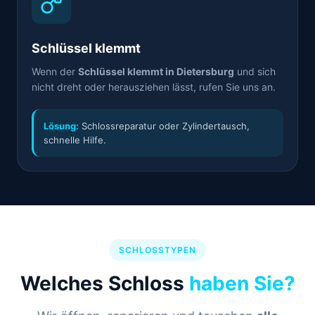
Schlüssel klemmt
Wenn der
Schlüssel klemmt in Dietersburg
und sich
nicht dreht oder herausziehen lässt, rufen Sie uns an.
Lösung:
Schlossreparatur oder Zylindertausch,
schnelle Hilfe.
SCHLOSSTYPEN
Welches Schloss
haben Sie?