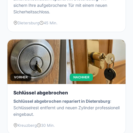
sichern Ihre aufgebrochene Tür mit einem neuen
Sicherheitsschloss.
Dietersburg
45 Min.
VORHER
NACHHER
Schlüssel abgebrochen
Schlüssel abgebrochen repariert in Dietersburg
:
Schlüsselrest entfernt und neuen Zylinder professionell
eingebaut.
Kreuzberg
30 Min.