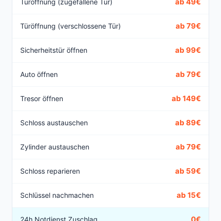
ab 49€
Türöffnung (zugefallene Tür)
ab 79€
Türöffnung (verschlossene Tür)
ab 99€
Sicherheitstür öffnen
ab 79€
Auto öffnen
ab 149€
Tresor öffnen
ab 89€
Schloss austauschen
ab 79€
Zylinder austauschen
ab 59€
Schloss reparieren
ab 15€
Schlüssel nachmachen
0€
24h Notdienst Zuschlag