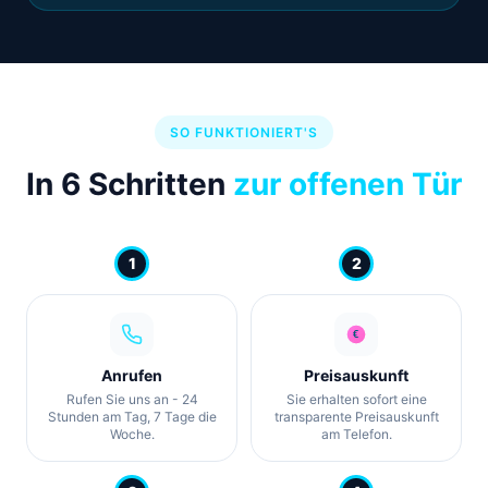
SO FUNKTIONIERT'S
In 6 Schritten
zur offenen Tür
1
2
Anrufen
Preisauskunft
Rufen Sie uns an - 24
Sie erhalten sofort eine
Stunden am Tag, 7 Tage die
transparente Preisauskunft
Woche.
am Telefon.