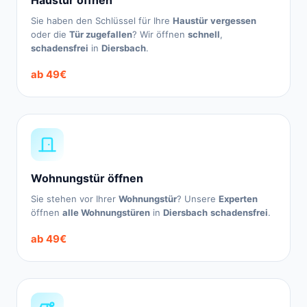
Haustür öffnen
Sie haben den Schlüssel für Ihre
Haustür
vergessen
oder die
Tür zugefallen
? Wir öffnen
schnell
,
schadensfrei
in
Diersbach
.
ab 49€
Wohnungstür öffnen
Sie stehen vor Ihrer
Wohnungstür
? Unsere
Experten
öffnen
alle Wohnungstüren
in
Diersbach
schadensfrei
.
ab 49€