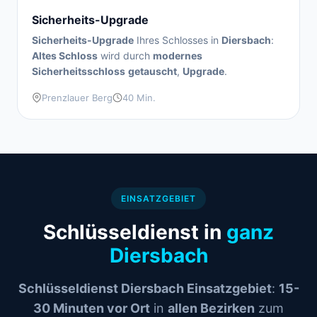
Sicherheits-Upgrade
Sicherheits-Upgrade
Ihres Schlosses in
Diersbach
:
Altes Schloss
wird durch
modernes
Sicherheitsschloss
getauscht
,
Upgrade
.
Prenzlauer Berg
40 Min.
EINSATZGEBIET
Schlüsseldienst in
ganz
Diersbach
Schlüsseldienst Diersbach Einsatzgebiet
:
15-
30 Minuten vor Ort
in
allen Bezirken
zum