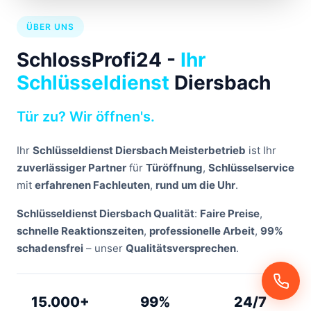
ÜBER UNS
SchlossProfi24 -
Ihr
Schlüsseldienst
Diersbach
Tür zu? Wir öffnen's.
Ihr
Schlüsseldienst Diersbach Meisterbetrieb
ist Ihr
zuverlässiger Partner
für
Türöffnung
,
Schlüsselservice
mit
erfahrenen Fachleuten
,
rund um die Uhr
.
Schlüsseldienst Diersbach Qualität
:
Faire Preise
,
schnelle Reaktionszeiten
,
professionelle Arbeit
,
99%
schadensfrei
– unser
Qualitätsversprechen
.
15.000+
99%
24/7