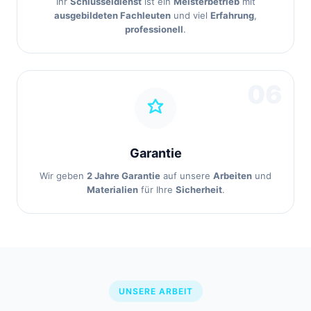
Ihr
Schlüsseldienst
ist ein
Meisterbetrieb
mit
ausgebildeten Fachleuten
und viel
Erfahrung
,
professionell
.
06
Garantie
Wir geben
2 Jahre Garantie
auf unsere
Arbeiten
und
Materialien
für Ihre
Sicherheit
.
UNSERE ARBEIT