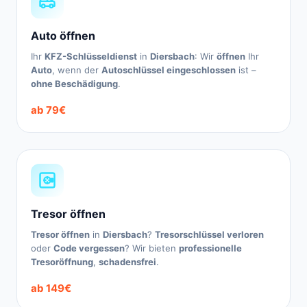
Auto öffnen
Ihr
KFZ-Schlüsseldienst
in
Diersbach
: Wir
öffnen
Ihr
Auto
, wenn der
Autoschlüssel eingeschlossen
ist –
ohne Beschädigung
.
ab 79€
Tresor öffnen
Tresor öffnen
in
Diersbach
?
Tresorschlüssel verloren
oder
Code vergessen
? Wir bieten
professionelle
Tresoröffnung
,
schadensfrei
.
ab 149€