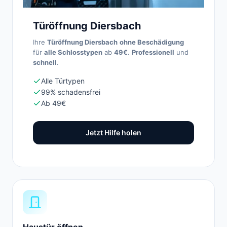
Türöffnung Diersbach
Ihre
Türöffnung Diersbach
ohne Beschädigung
für
alle Schlosstypen
ab
49€
.
Professionell
und
schnell
.
Alle Türtypen
99% schadensfrei
Ab 49€
Jetzt Hilfe holen