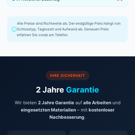
Alle Preise sind Richtwerte ab. Der endgültige Preis hängt von
Schlosstyp, Tageszeit und Aufwand ab. Genauen Preis
erfahren Sie vorab am Telefon.
IHRE SICHERHEIT
2 Jahre
Garantie
Wir bieten
2 Jahre Garantie
auf
alle Arbeiten
und
eingesetzten Materialien
– mit
kostenloser
Nachbesserung
.