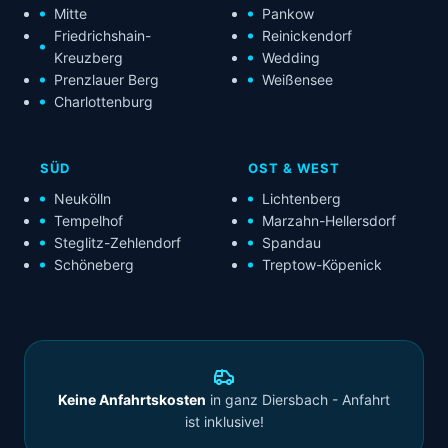
Mitte
Pankow
Friedrichshain-
Reinickendorf
Kreuzberg
Wedding
Prenzlauer Berg
Weißensee
Charlottenburg
SÜD
OST & WEST
Neukölln
Lichtenberg
Tempelhof
Marzahn-Hellersdorf
Steglitz-Zehlendorf
Spandau
Schöneberg
Treptow-Köpenick
Keine Anfahrtskosten
in ganz Diersbach - Anfahrt
ist inklusive!