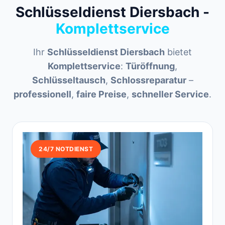
Schlüsseldienst Diersbach -
Komplettservice
Ihr
Schlüsseldienst Diersbach
bietet
Komplettservice
:
Türöffnung
,
Schlüsseltausch
,
Schlossreparatur
–
professionell
,
faire Preise
,
schneller Service
.
24/7 NOTDIENST