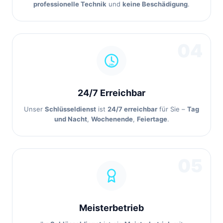
professionelle Technik
und
keine Beschädigung
.
04
24/7 Erreichbar
Unser
Schlüsseldienst
ist
24/7 erreichbar
für Sie –
Tag
und Nacht
,
Wochenende
,
Feiertage
.
05
Meisterbetrieb