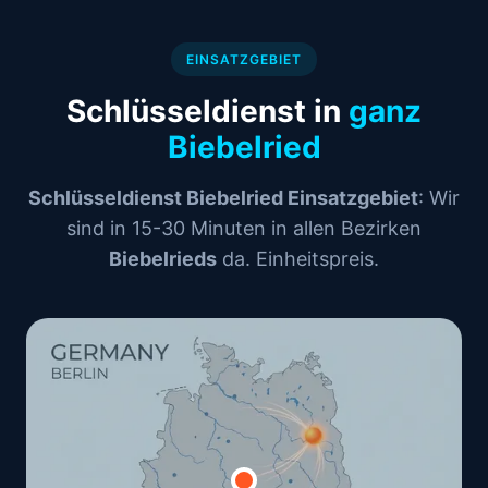
EINSATZGEBIET
Schlüsseldienst in
ganz
Biebelried
Schlüsseldienst Biebelried Einsatzgebiet
: Wir
sind in 15-30 Minuten in allen Bezirken
Biebelrieds
da. Einheitspreis.