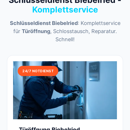
Schlüsseldienst Biebelried -
Komplettservice
Schlüsseldienst Biebelried
: Komplettservice
für
Türöffnung
, Schlosstausch, Reparatur.
Schnell!
24/7 NOTDIENST
Türöffnung Biebelried