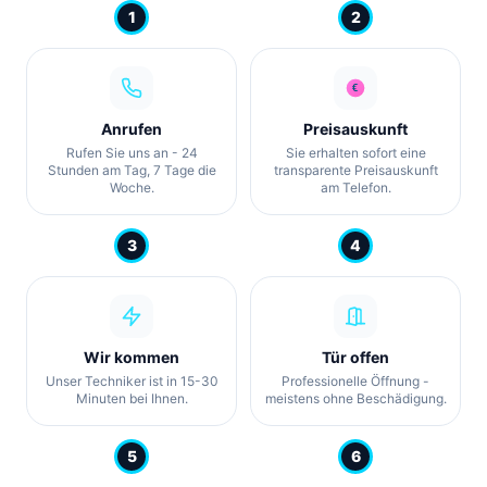
1
2
Anrufen
Preisauskunft
Rufen Sie uns an - 24
Sie erhalten sofort eine
Stunden am Tag, 7 Tage die
transparente Preisauskunft
Woche.
am Telefon.
3
4
Wir kommen
Tür offen
Unser Techniker ist in 15-30
Professionelle Öffnung -
Minuten bei Ihnen.
meistens ohne Beschädigung.
5
6