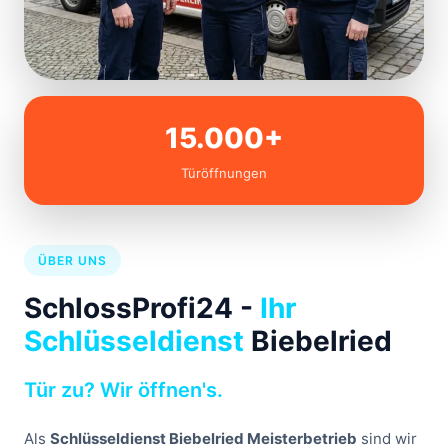
15.000+
Türöffnungen
ÜBER UNS
SchlossProfi24 -
Ihr
Schlüsseldienst
Biebelried
Tür zu? Wir öffnen's.
Als
Schlüsseldienst Biebelried Meisterbetrieb
sind wir