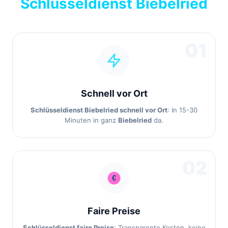
Schlüsseldienst Biebelried
01
Schnell vor Ort
Schlüsseldienst Biebelried schnell vor Ort
: In 15-30
Minuten in ganz
Biebelried
da.
02
Faire Preise
Schlüsseldienst faire Preise
: Transparente Kosten, keine