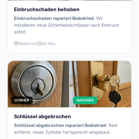
Einbruchschaden behoben
Einbruchschaden repariert Biebelried
: Wir
installieren neue Sicherheitsschlösser nach Einbruch
sofort.
Biebelried
45 Min.
VORHER
NACHHER
Schlüssel abgebrochen
Schlüssel abgebrochen repariert Biebelried
: Rest
entfernt, neuer Zylinder fachgerecht eingebaut.