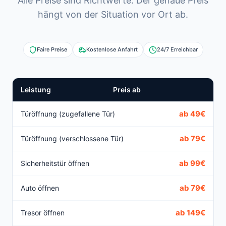
Alle Preise sind Richtwerte. Der genaue Preis
hängt von der Situation vor Ort ab.
Faire Preise
Kostenlose Anfahrt
24/7 Erreichbar
Leistung
Preis ab
ab 49€
Türöffnung (zugefallene Tür)
ab 79€
Türöffnung (verschlossene Tür)
ab 99€
Sicherheitstür öffnen
ab 79€
Auto öffnen
ab 149€
Tresor öffnen