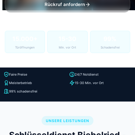
Rückruf anfordern
15.000+
15-30
99%
Türöffnungen
Min. vor Ort
Schadensfrei
Faire Preise
24/7 Notdienst
Meisterbetrieb
15-30 Min. vor Ort
99% schadensfrei
UNSERE LEISTUNGEN