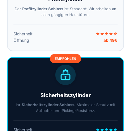
Der
Profilzylinder Schloss
ist Standard: Wir arbeiten an
allen gängigen Haustüren.
Sicherheit
★★★☆☆
Öffnung
ab 49€
EMPFOHLEN
Sicherheitszylinder
Ihr
Sicherheitszylinder Schloss
: Maximaler Schutz mit
Aufbohr- und Picking-Resistenz.
Sicherheit
★★★★★