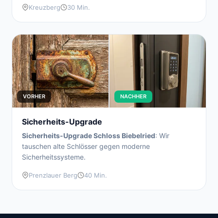
Kreuzberg
30 Min.
VORHER
NACHHER
Sicherheits-Upgrade
Sicherheits-Upgrade Schloss Biebelried
: Wir
tauschen alte Schlösser gegen moderne
Sicherheitssysteme.
Prenzlauer Berg
40 Min.