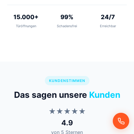
15.000+
99%
24/7
Türöffnungen
Schadensfrei
Erreichbar
KUNDENSTIMMEN
Das sagen unsere
Kunden
★★★★★
4.9
von 5 Sternen