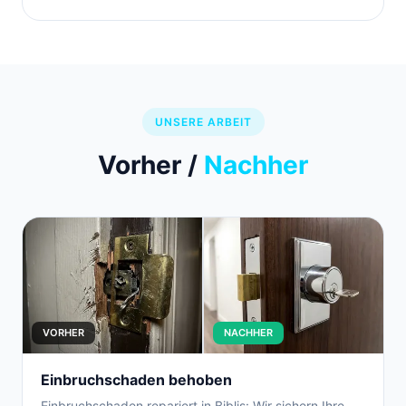
UNSERE ARBEIT
Vorher /
Nachher
VORHER
NACHHER
Einbruchschaden behoben
Einbruchschaden repariert in Biblis: Wir sichern Ihre