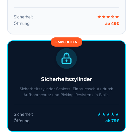
Sicherheit
★★★☆☆
Öffnung
ab 49€
EMPFOHLEN
Sicherheitszylinder
Sicherheitszylinder Schloss: Einbruchschutz durch
Aufbohrschutz und Picking-Resistenz in Biblis.
Sicherheit
★★★★★
Öffnung
ab 79€