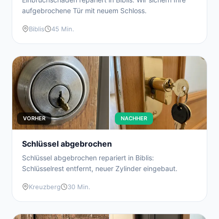
aufgebrochene Tür mit neuem Schloss.
Biblis
45 Min.
VORHER
NACHHER
Schlüssel abgebrochen
Schlüssel abgebrochen repariert in Biblis:
Schlüsselrest entfernt, neuer Zylinder eingebaut.
Kreuzberg
30 Min.