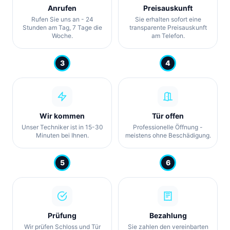
Anrufen
Preisauskunft
Rufen Sie uns an - 24
Sie erhalten sofort eine
Stunden am Tag, 7 Tage die
transparente Preisauskunft
Woche.
am Telefon.
3
4
Wir kommen
Tür offen
Unser Techniker ist in 15-30
Professionelle Öffnung -
Minuten bei Ihnen.
meistens ohne Beschädigung.
5
6
Prüfung
Bezahlung
Wir prüfen Schloss und Tür
Sie zahlen den vereinbarten