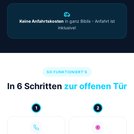
Keine Anfahrtskosten
in ganz Biblis - Anfahrt ist
inklusive!
SO FUNKTIONIERT'S
In 6 Schritten
zur offenen Tür
1
2