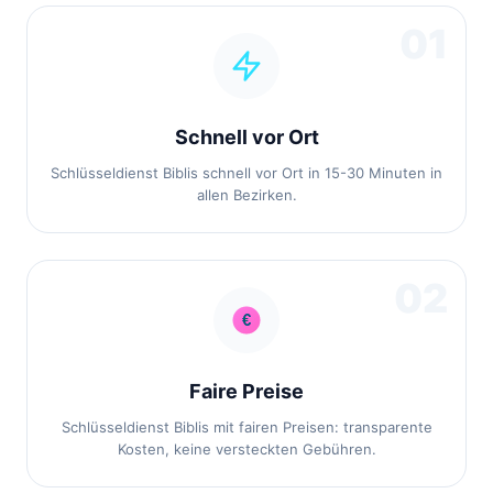
01
Schnell vor Ort
Schlüsseldienst Biblis schnell vor Ort in 15-30 Minuten in
allen Bezirken.
02
Faire Preise
Schlüsseldienst Biblis mit fairen Preisen: transparente
Kosten, keine versteckten Gebühren.