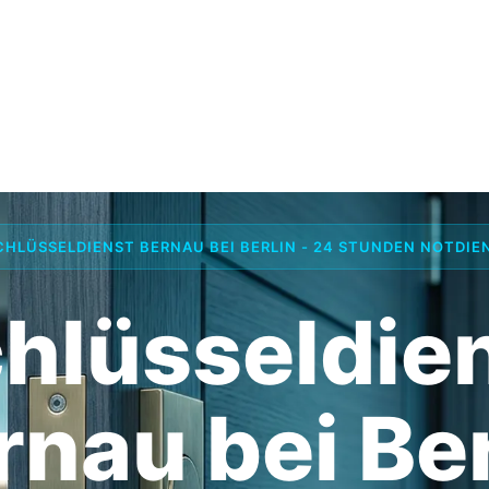
CHLÜSSELDIENST BERNAU BEI BERLIN - 24 STUNDEN NOTDIE
hlüsseldie
rnau bei Ber