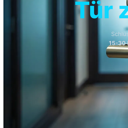
Tür 
Schlü
15-30 