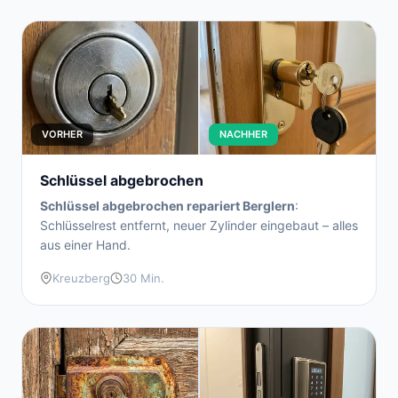
VORHER
NACHHER
Schlüssel abgebrochen
Schlüssel abgebrochen repariert Berglern
:
Schlüsselrest entfernt, neuer Zylinder eingebaut – alles
aus einer Hand.
Kreuzberg
30 Min.