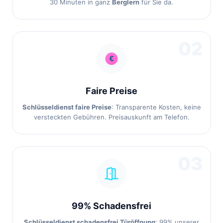
30 Minuten in ganz
Berglern
für Sie da.
02
Faire Preise
Schlüsseldienst faire Preise
: Transparente Kosten, keine
versteckten Gebühren. Preisauskunft am Telefon.
03
99% Schadensfrei
Schlüsseldienst schadensfrei Türöffnung
: 99% unserer