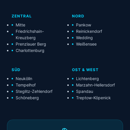
ZENTRAL
NORD
Mitte
Pankow
Friedrichshain-
Reinickendorf
Kreuzberg
Wedding
Prenzlauer Berg
Weißensee
Charlottenburg
SÜD
OST & WEST
Neukölln
Lichtenberg
Tempelhof
Marzahn-Hellersdorf
Steglitz-Zehlendorf
Spandau
Schöneberg
Treptow-Köpenick