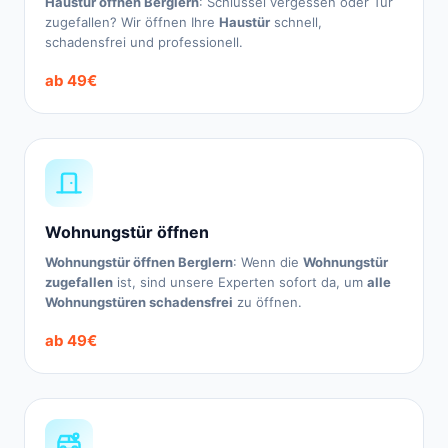
Haustür öffnen Berglern
: Schlüssel vergessen oder Tür
zugefallen? Wir öffnen Ihre
Haustür
schnell,
schadensfrei und professionell.
ab 49€
Wohnungstür öffnen
Wohnungstür öffnen Berglern
: Wenn die
Wohnungstür
zugefallen
ist, sind unsere Experten sofort da, um
alle
Wohnungstüren schadensfrei
zu öffnen.
ab 49€