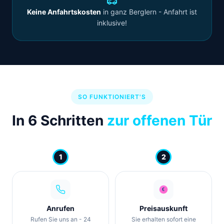
Keine Anfahrtskosten
in ganz Berglern - Anfahrt ist
inklusive!
SO FUNKTIONIERT'S
In 6 Schritten
zur offenen Tür
1
2
Anrufen
Preisauskunft
Rufen Sie uns an - 24
Sie erhalten sofort eine