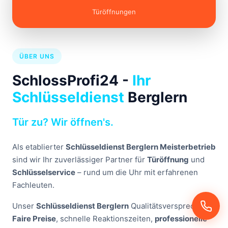
Türöffnungen
ÜBER UNS
SchlossProfi24 -
Ihr
Schlüsseldienst
Berglern
Tür zu? Wir öffnen's.
Als etablierter
Schlüsseldienst Berglern Meisterbetrieb
sind wir Ihr zuverlässiger Partner für
Türöffnung
und
Schlüsselservice
– rund um die Uhr mit erfahrenen
Fachleuten.
Unser
Schlüsseldienst Berglern
Qualitätsversprechen:
Faire Preise
, schnelle Reaktionszeiten,
professionelle