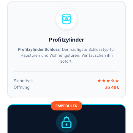
Profilzylinder
Profilzylinder Schloss
: Der häufigste Schlosstyp für
Haustüren und Wohnungstüren. Wir tauschen ihn
sofort.
Sicherheit
★★★☆☆
Öffnung
ab 49€
EMPFOHLEN