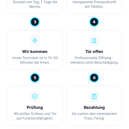
Stunden am Tag, 7 Tage die
transparente Preisauskunft
Woche.
am Telefon.
3
4
Wir kommen
Tür offen
Unser Techniker ist in 15-30
Professionelle Öffnung -
Minuten bei Ihnen.
meistens ohne Beschädigung.
5
6
Prüfung
Bezahlung
Wir prüfen Schloss und Tür
Sie zahlen den vereinbarten
auf Funktionsfähigkeit.
Preis. Fertig!