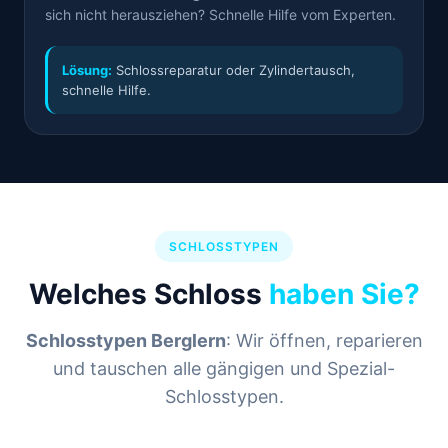
sich nicht herausziehen? Schnelle Hilfe vom Experten.
Lösung:
Schlossreparatur oder Zylindertausch,
schnelle Hilfe.
SCHLOSSTYPEN
Welches Schloss
haben Sie?
Schlosstypen Berglern
: Wir öffnen, reparieren
und tauschen alle gängigen und Spezial-
Schlosstypen.