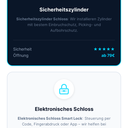
Sicherheitszylinder
Sicherheitszylinder Schloss
: Wir installieren Zylinder
mit bestem Einbruchschutz, Picking- und
Aufbohrschutz.
Sicherheit
★★★★★
Öffnung
ab 79€
Elektronisches Schloss
Elektronisches Schloss Smart Lock
: Steuerung per
Code, Fingerabdruck oder App – wir helfen bei