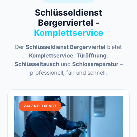
Schlüsseldienst
Bergerviertel -
Komplettservice
Der
Schlüsseldienst Bergerviertel
bietet
Komplettservice
:
Türöffnung
,
Schlüsseltausch
und
Schlossreparatur
–
professionell, fair und schnell.
24/7 NOTDIENST