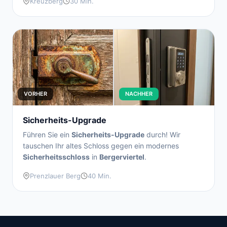
Kreuzberg
30 Min.
VORHER
NACHHER
Sicherheits-Upgrade
Führen Sie ein
Sicherheits-Upgrade
durch! Wir
tauschen Ihr altes Schloss gegen ein modernes
Sicherheitsschloss
in
Bergerviertel
.
Prenzlauer Berg
40 Min.