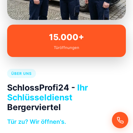
15.000+
Türöffnungen
ÜBER UNS
SchlossProfi24 -
Ihr
Schlüsseldienst
Bergerviertel
Tür zu? Wir öffnen's.