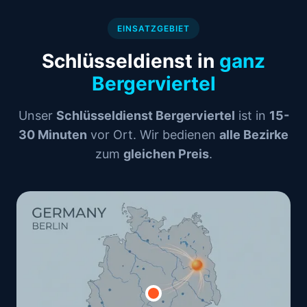
EINSATZGEBIET
Schlüsseldienst in
ganz
Bergerviertel
Unser
Schlüsseldienst Bergerviertel
ist in
15-
30 Minuten
vor Ort. Wir bedienen
alle Bezirke
zum
gleichen Preis
.