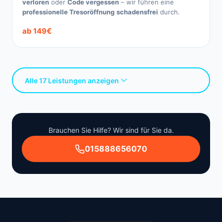
verloren
oder
Code vergessen
– wir führen eine
professionelle Tresoröffnung
schadensfrei
durch.
ab 149€
Alle 17 Leistungen anzeigen
Brauchen Sie Hilfe? Wir sind für Sie da.
015888656070