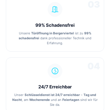
03
99% Schadensfrei
Unsere
Türöffnung in Bergerviertel
ist zu
99%
schadensfrei
dank professioneller Technik und
Erfahrung.
04
24/7 Erreichbar
Unser
Schlüsseldienst ist 24/7 erreichbar
–
Tag und
Nacht
, am
Wochenende
und an
Feiertagen
sind wir für
Sie da.