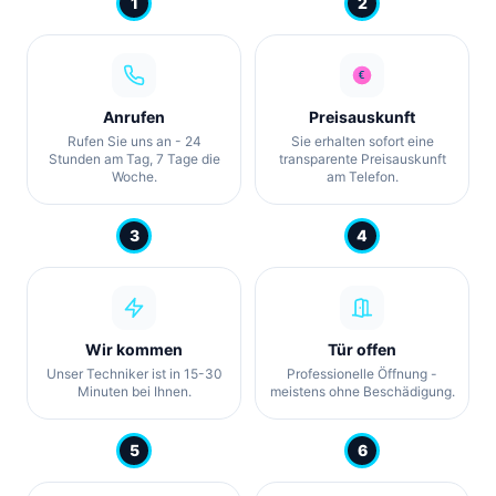
1
2
Anrufen
Preisauskunft
Rufen Sie uns an - 24
Sie erhalten sofort eine
Stunden am Tag, 7 Tage die
transparente Preisauskunft
Woche.
am Telefon.
3
4
Wir kommen
Tür offen
Unser Techniker ist in 15-30
Professionelle Öffnung -
Minuten bei Ihnen.
meistens ohne Beschädigung.
5
6