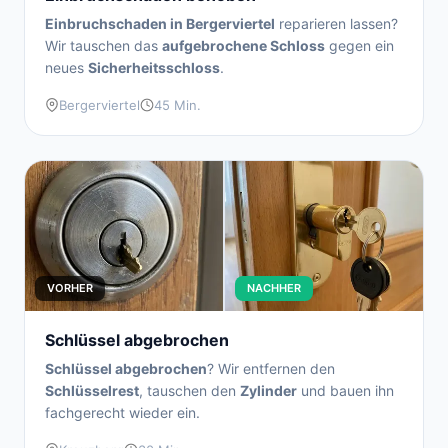
Einbruchschaden in Bergerviertel
reparieren lassen?
Wir tauschen das
aufgebrochene Schloss
gegen ein
neues
Sicherheitsschloss
.
Bergerviertel
45 Min.
VORHER
NACHHER
Schlüssel abgebrochen
Schlüssel abgebrochen
? Wir entfernen den
Schlüsselrest
, tauschen den
Zylinder
und bauen ihn
fachgerecht wieder ein.