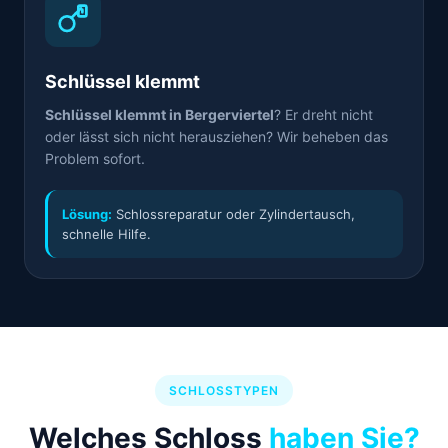
Schlüssel klemmt
Schlüssel klemmt in Bergerviertel
? Er dreht nicht
oder lässt sich nicht herausziehen? Wir beheben das
Problem sofort.
Lösung:
Schlossreparatur oder Zylindertausch,
schnelle Hilfe.
SCHLOSSTYPEN
Welches Schloss
haben Sie?