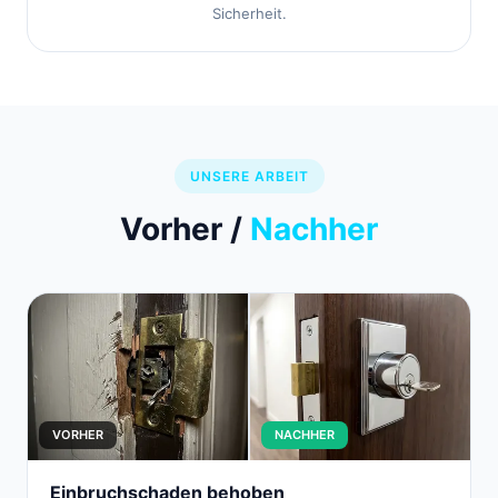
Sicherheit.
UNSERE ARBEIT
Vorher /
Nachher
VORHER
NACHHER
Einbruchschaden behoben