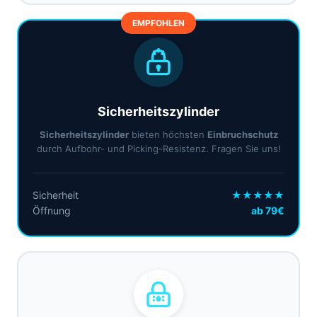
EMPFOHLEN
Sicherheitszylinder
Sicherheitszylinder
bieten höchsten
Einbruchschutz
durch Aufbohr- und Picking-Resistenz. Fragen Sie uns!
Sicherheit
★★★★★
Öffnung
ab 79€