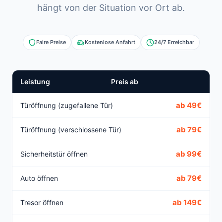
hängt von der Situation vor Ort ab.
Faire Preise
Kostenlose Anfahrt
24/7 Erreichbar
Leistung
Preis ab
ab 49€
Türöffnung (zugefallene Tür)
ab 79€
Türöffnung (verschlossene Tür)
ab 99€
Sicherheitstür öffnen
ab 79€
Auto öffnen
ab 149€
Tresor öffnen