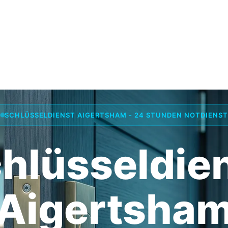
SCHLÜSSELDIENST AIGERTSHAM - 24 STUNDEN NOTDIENST
hlüsseldie
Aigertsha